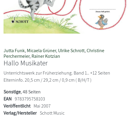
Jutta Funk
,
Micaela Grüner
,
Ulrike Schrott
,
Christine
Perchermeier
,
Rainer Kotzian
Hallo Musikater
Unterrichtswerk zur Früherziehung. Band 1.. +12 Seiten
Elterninfo. 20,5 cm / 29,2 cm / 0,9 cm ( B/H/T )
Sonstige
, 48 Seiten
EAN
9783795758103
Veröffentlicht
Mai 2007
Verlag/Hersteller
Schott Music