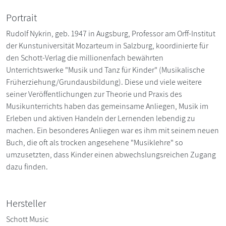
Portrait
Rudolf Nykrin, geb. 1947 in Augsburg, Professor am Orff-Institut
der Kunstuniversität Mozarteum in Salzburg, koordinierte für
den Schott-Verlag die millionenfach bewährten
Unterrichtswerke "Musik und Tanz für Kinder" (Musikalische
Früherziehung/Grundausbildung). Diese und viele weitere
seiner Veröffentlichungen zur Theorie und Praxis des
Musikunterrichts haben das gemeinsame Anliegen, Musik im
Erleben und aktiven Handeln der Lernenden lebendig zu
machen. Ein besonderes Anliegen war es ihm mit seinem neuen
Buch, die oft als trocken angesehene "Musiklehre" so
umzusetzten, dass Kinder einen abwechslungsreichen Zugang
dazu finden.
Hersteller
Schott Music