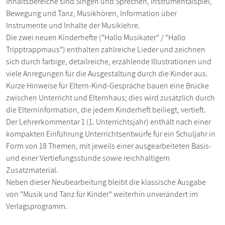
Inhaltsbereiche sind Singen und Sprechen, Instrumentalspiel,
Bewegung und Tanz, Musikhören, Information über
Instrumente und Inhalte der Musiklehre.
Die zwei neuen Kinderhefte ("Hallo Musikater" / "Hallo
Tripptrappmaus") enthalten zahlreiche Lieder und zeichnen
sich durch farbige, detailreiche, erzählende Illustrationen und
viele Anregungen für die Ausgestaltung durch die Kinder aus.
Kurze Hinweise für Eltern-Kind-Gespräche bauen eine Brücke
zwischen Unterricht und Elternhaus; dies wird zusätzlich durch
die Elterninformation, die jedem Kinderheft beiliegt, vertieft.
Der Lehrerkommentar 1 (1. Unterrichtsjahr) enthält nach einer
kompakten Einführung Unterrichtsentwürfe für ein Schuljahr in
Form von 18 Themen, mit jeweils einer ausgearbeiteten Basis-
und einer Vertiefungsstunde sowie reichhaltigem
Zusatzmaterial.
Neben dieser Neubearbeitung bleibt die klassische Ausgabe
von "Musik und Tanz für Kinder" weiterhin unverändert im
Verlagsprogramm.