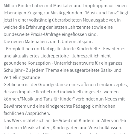
Million Kinder haben mit Musikater und Tripptrappmaus einen
lebendigen Zugang zur Musik gefunden. "Musik und Tanz" liegt
jetzt in einer vollständig überarbeiteten Neuausgabe vor, in
welche die Erfahrung der letzten Jahrzehnte sowie eine
bundesweite Praxis-Umfrage eingeflossen sind.
Die neuen Materialien zum 1. Unterrichtsjahr:
- Komplett neu und farbig illustrierte Kinderhefte - Erweitertes
und aktualisiertes Liedrepertoire - Jahreszeitlich nicht
gebundene Konzeption - Unterrichtsentwürfe für ein ganzes
Schuljahr - Zu jedem Thema eine ausgearbeitete Basis- und
Vertiefungsstunde
Geblieben ist der Grundgedanke eines offenen Lernkonzeptes,
dessen Impulse flexibel und individuell eingesetzt werden
können."Musik und Tanz für Kinder" verbindet nun Neues mit
Bewährtem und eine kindgerechte Pädagogik mit hohen
fachlichen Ansprüchen.
Das Werk richtet sich an die Arbeit mit Kindern im Alter von 4-6
Jahren in Musikschulen, Kindergärten und Vorschulklassen.