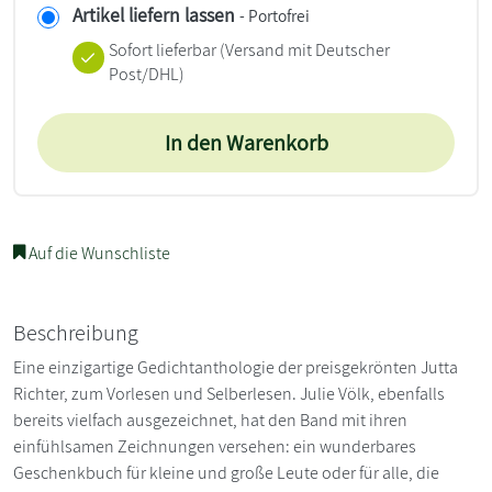
Artikel liefern lassen
- Portofrei
Sofort lieferbar
(Versand mit Deutscher
Post/DHL)
In den Warenkorb
Auf die Wunschliste
Beschreibung
Eine einzigartige Gedichtanthologie der preisgekrönten Jutta
Richter, zum Vorlesen und Selberlesen. Julie Völk, ebenfalls
bereits vielfach ausgezeichnet, hat den Band mit ihren
einfühlsamen Zeichnungen versehen: ein wunderbares
Geschenkbuch für kleine und große Leute oder für alle, die