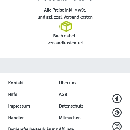
Alle Preise inkl. MwSt.
und ggf. zzgl.
Versandkosten
Buch dabei -
versandkostenfrei
Kontakt
Über uns
Hilfe
AGB
Impressum
Datenschutz
Händler
Mitmachen
Barrierefreiheitserklärung
Affiliate