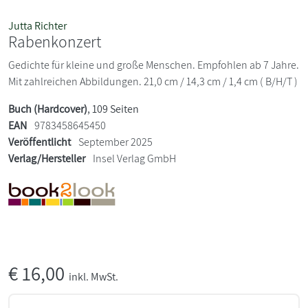
Jutta Richter
Rabenkonzert
Gedichte für kleine und große Menschen. Empfohlen ab 7 Jahre.
Mit zahlreichen Abbildungen. 21,0 cm / 14,3 cm / 1,4 cm ( B/H/T )
Buch (Hardcover)
, 109 Seiten
EAN
9783458645450
Veröffentlicht
September 2025
Verlag/Hersteller
Insel Verlag GmbH
€
16,00
inkl. MwSt.