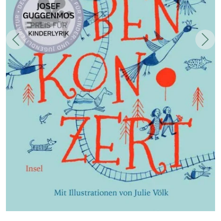
Zurück
Weit