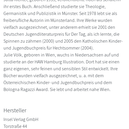
ihr erstes Buch. Anschließend studierte sie Theologie,
Germanistik und Publizistik in Münster. Seit 1978 lebt sie als
freiberufliche Autorin im Münsterland. Ihre Werke wurden
vielfach ausgezeichnet, unter anderem erhielt sie 2001 den
Deutschen Jugendliteraturpreis für Der Tag, als ich lernte, die
Spinnen zu zähmen (2000) und 2005 den Katholischen Kinder-
und Jugendbuchpreis für Hechtsommer (2004).
Julie Völk, geboren in Wien, wuchs in Niedersachsen auf und
studierte an der HAW Hamburg Illustration. Dort hat sie einen
ganz eigenen, sehr feinen und sensiblen Stil entwickelt. Ihre
Bücher wurden vielfach ausgezeichnet, u. a. mit dem
Österreichischen Kinder- und Jugendbuchpreis und dem
Bologna Ragazzi Award. Sie lebt und arbeitet nahe Wien.
Hersteller
Insel Verlag GmbH
Torstraße 44