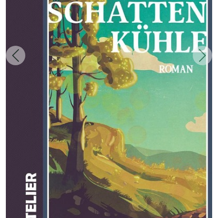
Zurück
Weit