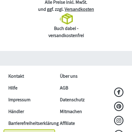
Alle Preise inkl. MwSt.
und ggf. zzgl.
Versandkosten
Buch dabei -
versandkostenfrei
Kontakt
Über uns
Hilfe
AGB
Impressum
Datenschutz
Händler
Mitmachen
Barrierefreiheitserklärung
Affiliate