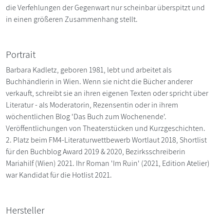
die Verfehlungen der Gegenwart nur scheinbar überspitzt und
in einen größeren Zusammenhang stellt.
Portrait
Barbara Kadletz, geboren 1981, lebt und arbeitet als
Buchhändlerin in Wien. Wenn sie nicht die Bücher anderer
verkauft, schreibt sie an ihren eigenen Texten oder spricht über
Literatur - als Moderatorin, Rezensentin oder in ihrem
wöchentlichen Blog 'Das Buch zum Wochenende'.
Veröffentlichungen von Theaterstücken und Kurzgeschichten.
2. Platz beim FM4-Literaturwettbewerb Wortlaut 2018, Shortlist
für den Buchblog Award 2019 & 2020, Bezirksschreiberin
Mariahilf (Wien) 2021. Ihr Roman 'Im Ruin' (2021, Edition Atelier)
war Kandidat für die Hotlist 2021.
Hersteller