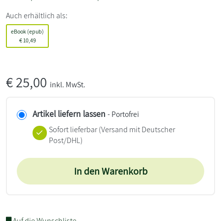
Auch erhältlich als:
eBook (epub)
€
10,49
€
25,00
inkl. MwSt.
Artikel liefern lassen
- Portofrei
Sofort lieferbar
(Versand mit Deutscher
Post/DHL)
In den Warenkorb
Auf die Wunschliste