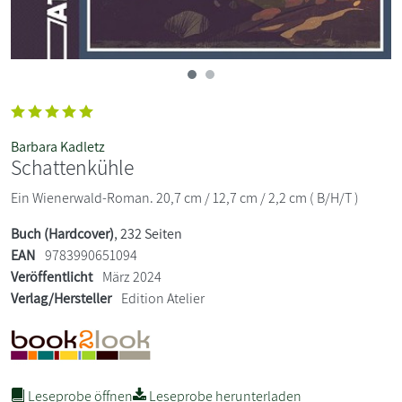
Barbara Kadletz
Schattenkühle
Ein Wienerwald-Roman. 20,7 cm / 12,7 cm / 2,2 cm ( B/H/T )
Buch (Hardcover)
, 232 Seiten
EAN
9783990651094
Veröffentlicht
März 2024
Verlag/Hersteller
Edition Atelier
Leseprobe öffnen
Leseprobe herunterladen