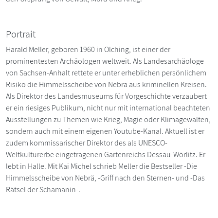
Portrait
Harald Meller, geboren 1960 in Olching, ist einer der
prominentesten Archäologen weltweit. Als Landesarchäologe
von Sachsen-Anhalt rettete er unter erheblichen persönlichem
Risiko die Himmelsscheibe von Nebra aus kriminellen Kreisen.
Als Direktor des Landesmuseums für Vorgeschichte verzaubert
er ein riesiges Publikum, nicht nur mit international beachteten
Ausstellungen zu Themen wie Krieg, Magie oder Klimagewalten,
sondern auch mit einem eigenen Youtube-Kanal. Aktuell ist er
zudem kommissarischer Direktor des als UNESCO-
Weltkulturerbe eingetragenen Gartenreichs Dessau-Wörlitz. Er
lebt in Halle. Mit Kai Michel schrieb Meller die Bestseller -Die
Himmelsscheibe von Nebrä, -Griff nach den Sternen- und -Das
Rätsel der Schamanin-.