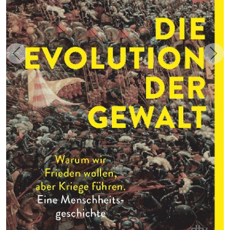
Zurück
Weit