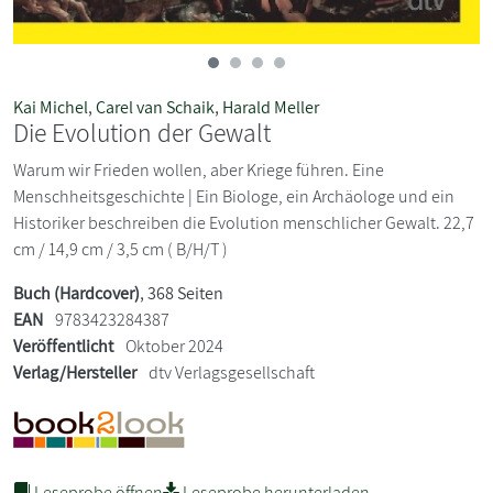
Kai Michel
,
Carel van Schaik
,
Harald Meller
Die Evolution der Gewalt
Warum wir Frieden wollen, aber Kriege führen. Eine
Menschheitsgeschichte | Ein Biologe, ein Archäologe und ein
Historiker beschreiben die Evolution menschlicher Gewalt. 22,7
cm / 14,9 cm / 3,5 cm ( B/H/T )
Buch (Hardcover)
, 368 Seiten
EAN
9783423284387
Veröffentlicht
Oktober 2024
Verlag/Hersteller
dtv Verlagsgesellschaft
Leseprobe öffnen
Leseprobe herunterladen