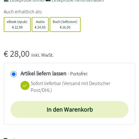
Auch erhältlich als:
eBook (epub)
Audio
Buch (Softcover)
€
12,99
€
24,95
€
16,00
€
28,00
inkl. MwSt.
Artikel liefern lassen
- Portofrei
Sofort lieferbar
(Versand mit Deutscher
Post/DHL)
In den Warenkorb