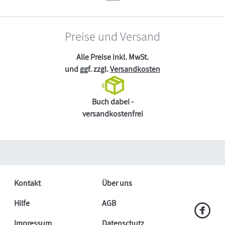
Preise und Versand
Alle Preise inkl. MwSt.
und ggf. zzgl.
Versandkosten
Buch dabei -
versandkostenfrei
Kontakt
Über uns
Hilfe
AGB
Impressum
Datenschutz