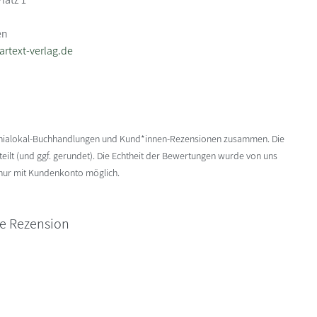
en
artext-verlag.de
enialokal-Buchhandlungen und Kund*innen-Rezensionen zusammen. Die
ilt (und ggf. gerundet). Die Echtheit der Bewertungen wurde von uns
 nur mit Kundenkonto möglich.
ne Rezension