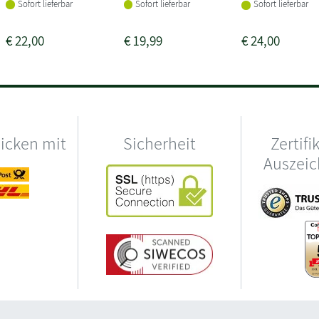
Sofort lieferbar
Sofort lieferbar
Sofort lieferbar
€
22,00
€
19,99
€
24,00
hicken mit
Sicherheit
Zertifi
Auszei