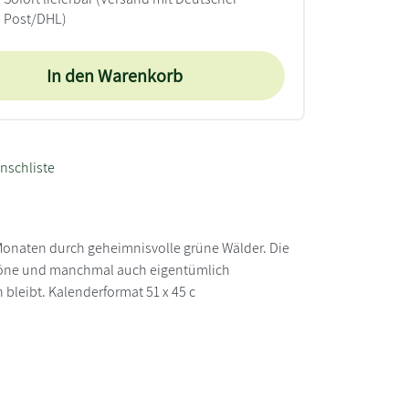
Post/DHL)
In den Warenkorb
nschliste
Monaten durch geheimnisvolle grüne Wälder. Die
öne und manchmal auch eigentümlich
 bleibt. Kalenderformat 51 x 45 c