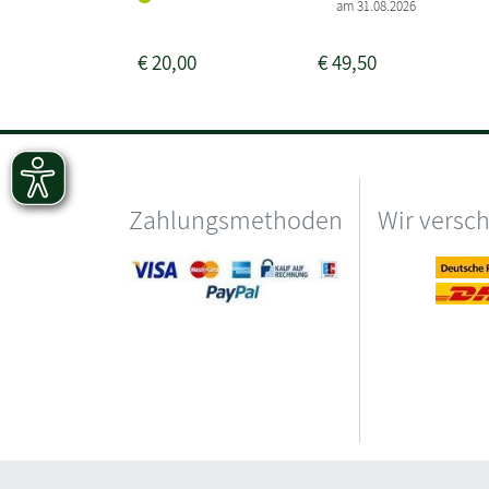
am 31.08.2026
€
20,00
€
49,50
Zahlungsmethoden
Wir versc