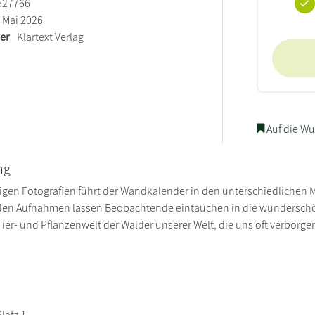
527766
Mai 2026
ler
Klartext Verlag
Auf die Wu
ng
igen Fotografien führt der Wandkalender in den unterschiedlichen 
en Aufnahmen lassen Beobachtende eintauchen in die wundersch
ier- und Pflanzenwelt der Wälder unserer Welt, die uns oft verborgen
latz 1