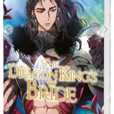
Zurück
Weit