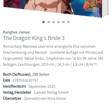
Kanghee Jamae
The Dragon King's Bride 3
Romantasy-Manhwa über eine arrangierte Ehe zwischen
Drachenkönig und Mensch - limitierte Auflage mit Photocard.
Originaltitel: Yaktal Sinbu. Empfohlen von 16 bis 99 Jahre. Mit
farbigen Zeichnungen. 20,9 cm / 14,3 cm / 1,9 cm ( B/H/T )
Buch (Softcover)
, 288 Seiten
EAN
9783551630797
Veröffentlicht
September 2025
Verlag/Hersteller
Carlsen Verlag GmbH
Übersetzer
Übersetzt von Nina Gliese