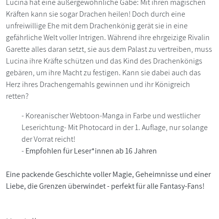
Lucina hat eine außergewöhnliche Gabe: Mit ihren magischen
Kräften kann sie sogar Drachen heilen! Doch durch eine
unfreiwillige Ehe mit dem Drachenkönig gerät sie in eine
gefährliche Welt voller Intrigen. Während ihre ehrgeizige Rivalin
Garette alles daran setzt, sie aus dem Palast zu vertreiben, muss
Lucina ihre Kräfte schützen und das Kind des Drachenkönigs
gebären, um ihre Macht zu festigen. Kann sie dabei auch das
Herz ihres Drachengemahls gewinnen und ihr Königreich
retten?
- Koreanischer Webtoon-Manga in Farbe und westlicher
Leserichtung- Mit Photocard in der 1. Auflage, nur solange
der Vorrat reicht!
-
Empfohlen für Leser*innen ab 16 Jahren
Eine packende Geschichte voller Magie, Geheimnisse und einer
Liebe, die Grenzen überwindet - perfekt für alle Fantasy-Fans!