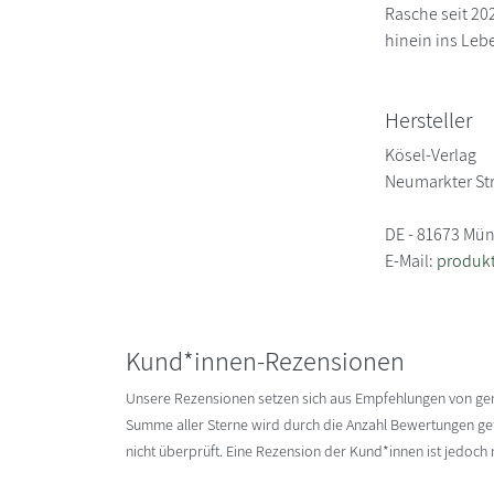
Rasche seit 20
hinein ins Lebe
Hersteller
Kösel-Verlag
Neumarkter St
DE - 81673 Mü
E-Mail:
produk
Kund*innen-Rezensionen
Unsere Rezensionen setzen sich aus Empfehlungen von g
Summe aller Sterne wird durch die Anzahl Bewertungen gete
nicht überprüft. Eine Rezension der Kund*innen ist jedoch