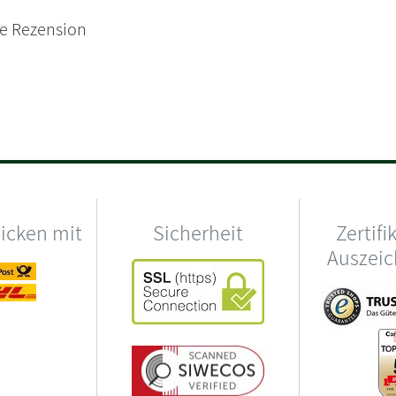
ne Rezension
hicken mit
Sicherheit
Zertifi
Auszei