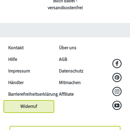
Buch dabei -
versandkostenfrei
Kontakt
Über uns
Hilfe
AGB
Impressum
Datenschutz
Händler
Mitmachen
Barrierefreiheitserklärung
Affiliate
Widerruf