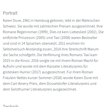
Portrait
Karen Duve, 1961 in Hamburg geboren, lebt in der Märkischen
Schweiz. Sie wurde mit zahlreichen Preisen ausgezeichnet. Ihre
Romane Regenroman (1999), Dies ist kein Liebeslied (2002), Die
entführte Prinzessin (2005) und Taxi (2008) waren Bestseller
und sind in 14 Sprachen übersetzt. 2011 erschien ihr
Selbstversuch Anständig essen, 2014 ihre Streitschrift Warum
die Sache schiefgeht. Die Verfilmung ihres Romans Taxi kam
2015 in die Kinos. 2016 sorgte sie mit ihrem Roman Macht für
Aufruhr und wurde mit dem Kasseler Literaturpreis für
grotesken Humor (2017) ausgezeichnet. Für ihren Roman
Fräulein Nettes kurzer Sommer (2018) wurde Karen Duve mit
dem Carl-Amery-Preis, dem Düsseldorfer Literaturpreis und
dem Solothurner Literaturpreis ausgezeichnet.
Technik