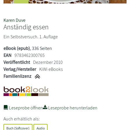
Karen Duve
Anständig essen
Ein Selbstversuch. 1. Auflage
eBook (epub)
, 336 Seiten
EAN
9783462300765
Veröffentlicht
Dezember 2010
Verlag/Hersteller
KiWi eBooks
Familienlizenz
Leseprobe öffnen
Leseprobe herunterladen
Auch erhältlich als:
Buch (Softcover)
Audio