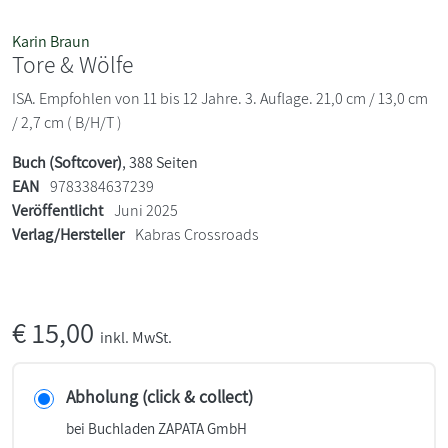
Karin Braun
Tore & Wölfe
ISA. Empfohlen von 11 bis 12 Jahre. 3. Auflage. 21,0 cm / 13,0 cm
/ 2,7 cm ( B/H/T )
Buch (Softcover)
, 388 Seiten
EAN
9783384637239
Veröffentlicht
Juni 2025
Verlag/Hersteller
Kabras Crossroads
€
15,00
inkl. MwSt.
Abholung (click & collect)
bei Buchladen ZAPATA GmbH