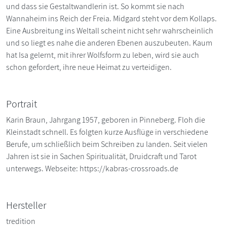
und dass sie Gestaltwandlerin ist. So kommt sie nach
Wannaheim ins Reich der Freia. Midgard steht vor dem Kollaps.
Eine Ausbreitung ins Weltall scheint nicht sehr wahrscheinlich
und so liegt es nahe die anderen Ebenen auszubeuten. Kaum
hat Isa gelernt, mit ihrer Wolfsform zu leben, wird sie auch
schon gefordert, ihre neue Heimat zu verteidigen.
Portrait
Karin Braun, Jahrgang 1957, geboren in Pinne­berg. Floh die
Kleinstadt schnell. Es folgten kurze Ausflüge in verschiedene
Berufe, um schließlich beim Schreiben zu landen. Seit vielen
Jahren ist sie in Sachen Spiritualität, Druidcraft und Tarot
unterwegs. Webseite: https://kabras-crossroads.de
Hersteller
tredition