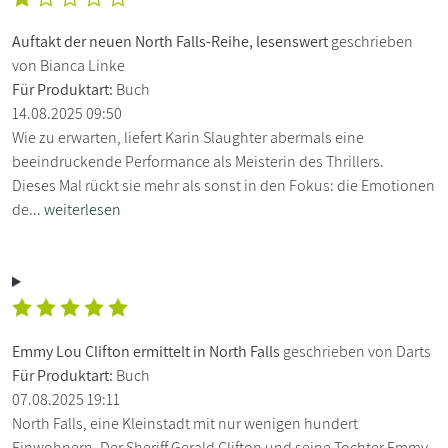
Auftakt der neuen North Falls-Reihe, lesenswert
geschrieben
von Bianca Linke
Für Produktart:
Buch
14.08.2025 09:50
Wie zu erwarten, liefert Karin Slaughter abermals eine
beeindruckende Performance als Meisterin des Thrillers.
Dieses Mal rückt sie mehr als sonst in den Fokus: die Emotionen
de...
weiterlesen
Emmy Lou Clifton ermittelt in North Falls
geschrieben von Darts
Für Produktart:
Buch
07.08.2025 19:11
North Falls, eine Kleinstadt mit nur wenigen hundert
Einwohnern. Der Sheriff Gerald Clifton und seine Tochter Emmy