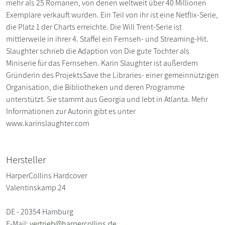
mehr als 25 Romanen, von denen weltweit über 40 Millionen
Exemplare verkauft wurden. Ein Teil von ihr ist eine Netflix-Serie,
die Platz 1 der Charts erreichte. Die Will Trent-Serie ist
mittlerweile in ihrer 4. Staffel ein Fernseh- und Streaming-Hit.
Slaughter schrieb die Adaption von Die gute Tochter als
Miniserie für das Fernsehen. Karin Slaughter ist außerdem
Gründerin des ProjektsSave the Libraries- einer gemeinnützigen
Organisation, die Bibliotheken und deren Programme
unterstützt. Sie stammt aus Georgia und lebt in Atlanta. Mehr
Informationen zur Autorin gibt es unter
www.karinslaughter.com
Hersteller
HarperCollins Hardcover
Valentinskamp 24
DE - 20354 Hamburg
E-Mail:
vertrieb@harpercollins.de