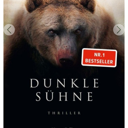
Zurück
Weit