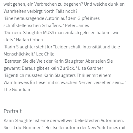
weit gehen, ein Verbrechen zu begehen? Und welche dunklen
Wahrheiten verbirgt North Falls noch?
'Eine herausragende Autorin auf dem Gipfel ihres
schriftstellerischen Schaffens. ' Peter James
'Die neue Slaughter MUSS man einfach gelesen haben - wie
stets.' Harlan Coben
'Karin Slaughter steht für "Leidenschaft, Intensität und tiefe
Menschlichkeit.' Lee Child
'Betreten Sie die Welt der Karin Slaughter. Aber seien Sie
gewarnt: Daraus gibt es kein Zurück. ' Lisa Gardner
'Eigentlich müssten Karin Slaughters Thriller mit einem
Warnhinweis für Leser mit schwachen Nerven versehen sein... '
The Guardian
Portrait
Karin Slaughter ist eine der weltweit beliebtesten Autorinnen.
Sie ist die Nummer-1-Bestsellerautorin der New York Times mit