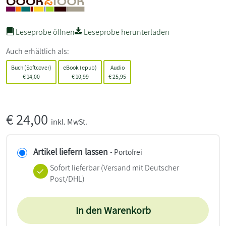
Leseprobe öffnen
Leseprobe herunterladen
Auch erhältlich als:
Buch (Softcover)
eBook (epub)
Audio
€
14,00
€
10,99
€
25,95
€
24,00
inkl. MwSt.
Artikel liefern lassen
- Portofrei
Sofort lieferbar
(Versand mit Deutscher
Post/DHL)
In den Warenkorb