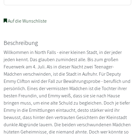
Auf die Wunschliste
Beschreibung
Willkommen in North Falls - einer kleinen Stadt, in der jeder
jeden kennt. Das glauben zumindest alle. Bis zum großen
Feuerwerk am 4. Juli. Als in dieser Nacht zwei Teenager-
Mädchen verschwinden, ist die Stadt in Aufruhr. Für Deputy
Emmy Clifton wird der Fall zur Bewährungsprobe - beruflich und
persönlich. Eines der vermissten Mädchen ist die Tochter ihrer
besten Freundin, und Emmy weiß, dass sie sie nach Hause
bringen muss, um eine alte Schuld zu begleichen. Doch je tiefer
Emmy in die Ermittlungen eintaucht, desto stärker wird ihr
bewusst, dass hinter den vertrauten Gesichtern der Kleinstadt
dunkle Abgründe lauern. Die beiden verschwundenen Mädchen
hüteten Geheimnisse, die niemand ahnte. Doch wer könnte so