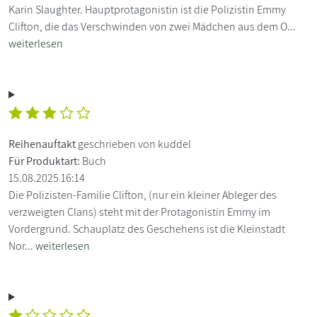
Karin Slaughter. Hauptprotagonistin ist die Polizistin Emmy
Clifton, die das Verschwinden von zwei Mädchen aus dem O...
weiterlesen
Reihenauftakt
geschrieben von kuddel
Für Produktart:
Buch
15.08.2025 16:14
Die Polizisten-Familie Clifton, (nur ein kleiner Ableger des
verzweigten Clans) steht mit der Protagonistin Emmy im
Vordergrund. Schauplatz des Geschehens ist die Kleinstadt
Nor...
weiterlesen