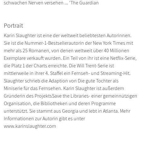
schwachen Nerven versehen ... 'The Guardian
Portrait
Karin Slaughter ist eine der weltweit beliebtesten Autorinnen.
Sie ist die Nummer-1-Bestsellerautorin der New York Times mit
mehr als 25 Romanen, von denen weltweit über 40 Millionen
Exemplare verkauft wurden. Ein Teil von ihr ist eine Netflix-Serie,
die Platz 1 der Charts erreichte. Die Will Trent-Serie ist
mittlerweile in ihrer 4. Staffel ein Fernseh- und Streaming-Hit.
Slaughter schrieb die Adaption von Die gute Tochter als
Miniserie für das Fernsehen. Karin Slaughter ist außerdem
Gründerin des ProjektsSave the Libraries- einer gemeinnützigen
Organisation, die Bibliotheken und deren Programme
unterstützt. Sie stammt aus Georgia und lebt in Atlanta. Mehr
Informationen zur Autorin gibt es unter
www.karinslaughter.com