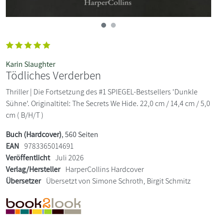
Karin Slaughter
Tödliches Verderben
Thriller | Die Fortsetzung des #1 SPIEGEL-Bestsellers 'Dunkle
Sühne'. Originaltitel: The Secrets We Hide. 22,0 cm / 14,4 cm / 5,0
cm ( B/H/T )
Buch (Hardcover)
, 560 Seiten
EAN
9783365014691
Veröffentlicht
Juli 2026
Verlag/Hersteller
HarperCollins Hardcover
Übersetzer
Übersetzt von Simone Schroth, Birgit Schmitz