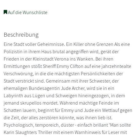
Auf die Wunschliste
Beschreibung
Eine Stadt voller Geheimnisse. Ein Killer ohne Grenzen Als eine
Polizistin in ihrem Haus brutal angegriffen wird, gerät der
Frieden in der Kleinstadt Verona ins Wanken. Bei ihren
Ermittlungen stößt Sheriff Emmy Clifton auf eine jahrzehntealte
Verschwörung, in die die mächtigsten Persönlichkeiten der
Stadt verstrickt sind. Gemeinsam mit ihrer Schwester, der
ehemaligen Bundesagentin Jude Archer, wird sie in ein
Labyrinth aus Lügen und Schweigen hineingezogen, in dem
jemand skrupellos mordet. Während mächtige Feinde im
Schatten lauern, beginnt für Emmy und Jude ein Wettlauf gegen
die Zeit, der alles zerstören könnte, was ihnen lieb ist.
Psychologisch, temporeich, düster - einfach brillant 'Man sollte
Karin Slaughters Thriller mit einem Warnhinweis für Leser mit