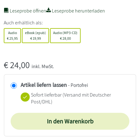
Leseprobe öffnen
Leseprobe herunterladen
Auch erhältlich als:
Audio
eBook (epub)
Audio (MP3-CD)
€
25,95
€
19,99
€
28,00
€
24,00
inkl. MwSt.
Artikel liefern lassen
- Portofrei
Sofort lieferbar
(Versand mit Deutscher
Post/DHL)
In den Warenkorb