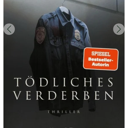
Zurück
Weit