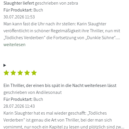
Slaughter liefert
geschrieben von zebra
Für Produktart:
Buch
30.07.2026 11:53
Man kann fast die Uhr nach ihr stellen: Karin Slaughter
veröffentlicht in schöner Regelmäßigkeit ihre Thriller, nun mit
„Tödliches Verderben“ die Fortsetzung von „Dunkle Sühne“....
weiterlesen
Ein Thriller, der einen bis spät in die Nacht weiterlesen lässt
geschrieben von Andilesonaut
Für Produktart:
Buch
28.07.2026 11:43
Karin Slaughter hat es mal wieder geschafft: „Tödliches
Verderben“ ist genau die Art von Thriller, bei der man sich
vornimmt, nur noch ein Kapitel zu lesen und plötzlich sind zw...