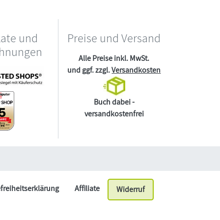
kate und
Preise und Versand
chnungen
Alle Preise inkl. MwSt.
und ggf. zzgl.
Versandkosten
Buch dabei -
versandkostenfrei
efreiheitserklärung
Affiliate
Widerruf