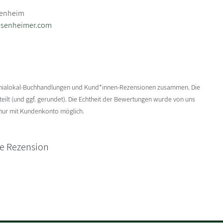
senheim
osenheimer.com
enialokal-Buchhandlungen und Kund*innen-Rezensionen zusammen. Die
ilt (und ggf. gerundet). Die Echtheit der Bewertungen wurde von uns
 nur mit Kundenkonto möglich.
ne Rezension