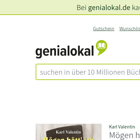
Bei
genialokal.de
kau
Gutschein
Wunschli
Karl Valentin
Mögen hä