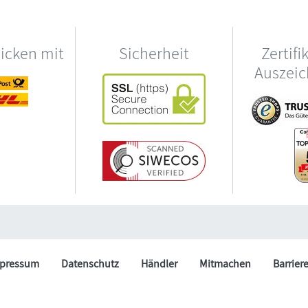
hicken mit
Sicherheit
Zertifi
Auszei
pressum
Datenschutz
Händler
Mitmachen
Barrier