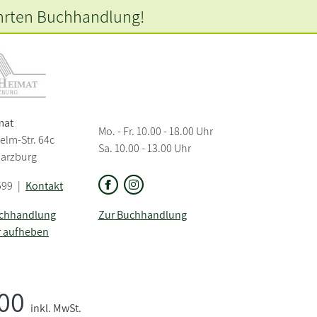
hrten
Buchhandlung!
mat
Mo. - Fr. 10.00 - 18.00 Uhr
elm-Str. 64c
Sa. 10.00 - 13.00 Uhr
Harzburg
599
|
Kontakt
uchhandlung
Zur Buchhandlung
r aufheben
,00
inkl. MwSt.