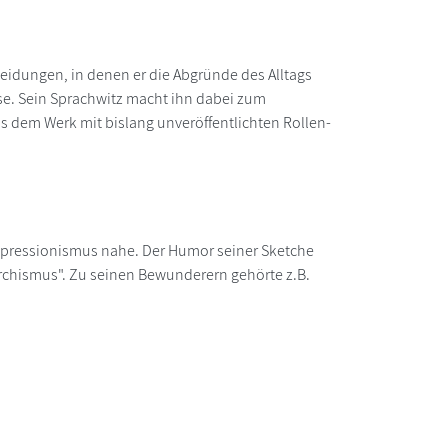
eidungen, in denen er die Abgründe des Alltags
ise. Sein Sprachwitz macht ihn dabei zum
s dem Werk mit bislang unveröffentlichten Rollen-
xpressionismus nahe. Der Humor seiner Sketche
rchismus". Zu seinen Bewunderern gehörte z.B.