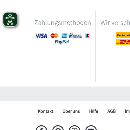
Zahlungsmethoden
Wir versc
Kontakt
Über uns
Hilfe
AGB
Im