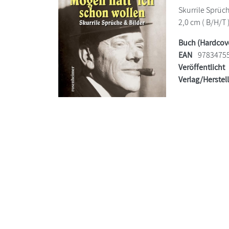
Skurrile Sprüch
2,0 cm ( B/H/T 
Buch (Hardcov
EAN
9783475
Veröffentlicht
Verlag/Herstel