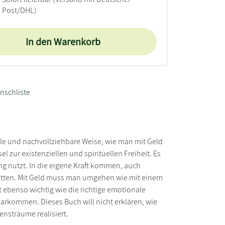
Post/DHL)
In den Warenkorb
nschliste
le und nachvollziehbare Weise, wie man mit Geld
l zur existenziellen und spirituellen Freiheit. Es
ng nutzt. In die eigene Kraft kommen, auch
hritten. Mit Geld muss man umgehen wie mit einem
ist ebenso wichtig wie die richtige emotionale
larkommen. Dieses Buch will nicht erklären, wie
nsträume realisiert.