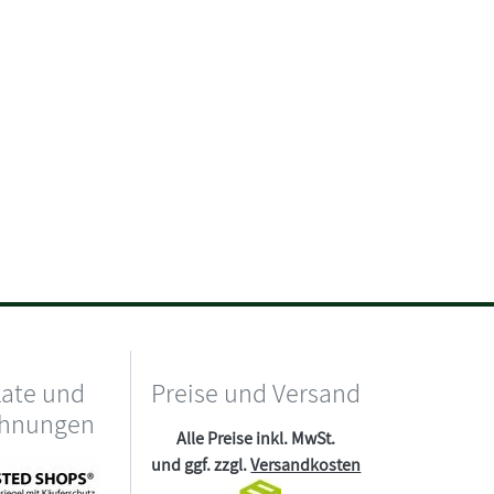
kate und
Preise und Versand
chnungen
Alle Preise inkl. MwSt.
und ggf. zzgl.
Versandkosten