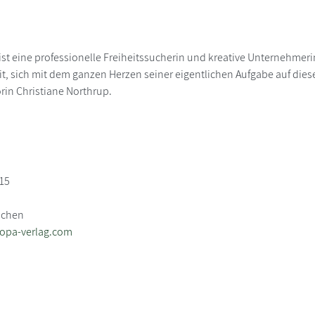
ist eine professionelle Freiheitssucherin und kreative Unternehmer
reit, sich mit dem ganzen Herzen seiner eigentlichen Aufgabe auf di
orin Christiane Northrup.
 15
nchen
opa-verlag.com