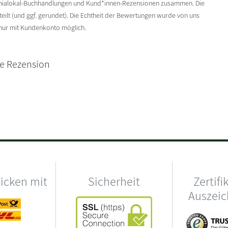
enialokal-Buchhandlungen und Kund*innen-Rezensionen zusammen. Die
ilt (und ggf. gerundet). Die Echtheit der Bewertungen wurde von uns
 nur mit Kundenkonto möglich.
ne Rezension
hicken mit
Sicherheit
Zertifi
Auszei