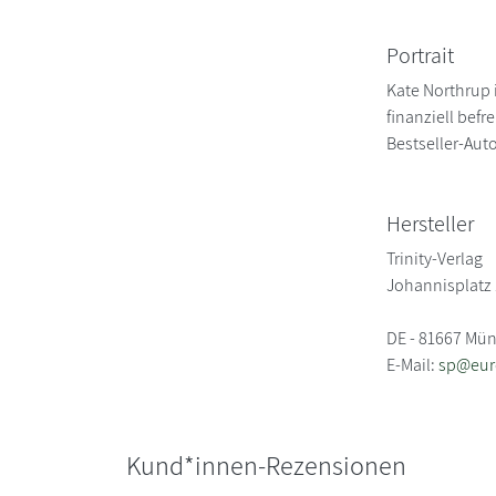
Portrait
Kate Northrup 
finanziell bef
Bestseller-Aut
Hersteller
Trinity-Verlag
Johannisplatz
DE - 81667 Mü
E-Mail:
sp@eur
Kund*innen-Rezensionen