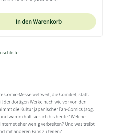
In den Warenkorb
nschliste
te Comic-Messe weltweit, die Comiket, statt.
il der dortigen Werke nach wie vor von den
nimmt die Kultur japanischer Fan-Comics (sog.
n und warum hält sie sich bis heute? Welche
nternet eher wenig verbreiten? Und was treibt
nd mit anderen Fans zu teilen?