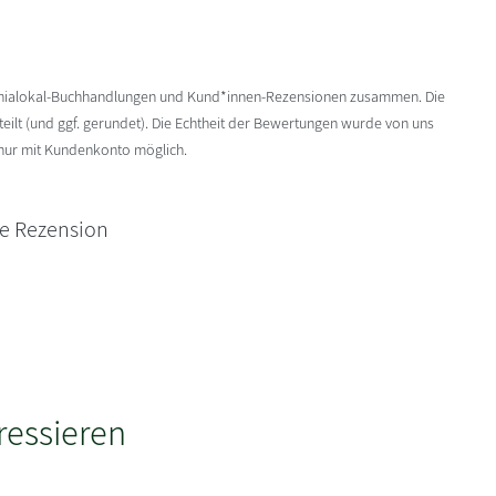
enialokal-Buchhandlungen und Kund*innen-Rezensionen zusammen. Die
ilt (und ggf. gerundet). Die Echtheit der Bewertungen wurde von uns
 nur mit Kundenkonto möglich.
ne Rezension
ressieren