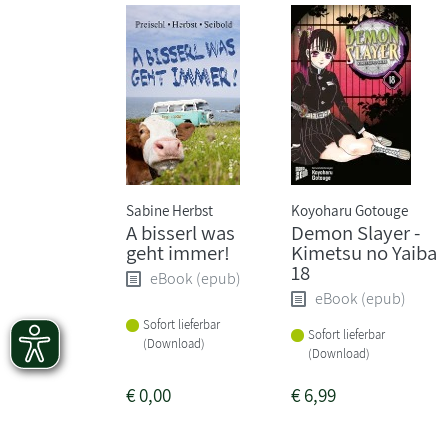
Sabine Herbst
Koyoharu Gotouge
A bisserl was
Demon Slayer -
geht immer!
Kimetsu no Yaiba
18
eBook (epub)
eBook (epub)
Sofort lieferbar
Sofort lieferbar
(Download)
(Download)
€
0,00
€
6,99