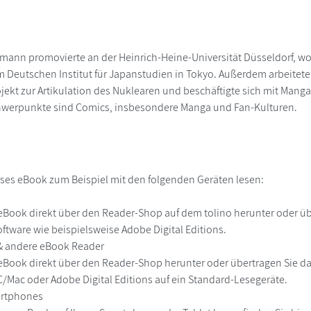
mann promovierte an der Heinrich-Heine-Universität Düsseldorf, wo
m Deutschen Institut für Japanstudien in Tokyo. Außerdem arbeitete 
ekt zur Artikulation des Nuklearen und beschäftigte sich mit Manga 
werpunkte sind Comics, insbesondere Manga und Fan-Kulturen.
ses eBook zum Beispiel mit den folgenden Geräten lesen:
r
eBook direkt über den Reader-Shop auf dem tolino herunter oder übe
ftware wie beispielsweise Adobe Digital Editions.
 & andere eBook Reader
eBook direkt über den Reader-Shop herunter oder übertragen Sie d
Mac oder Adobe Digital Editions auf ein Standard-Lesegeräte.
martphones