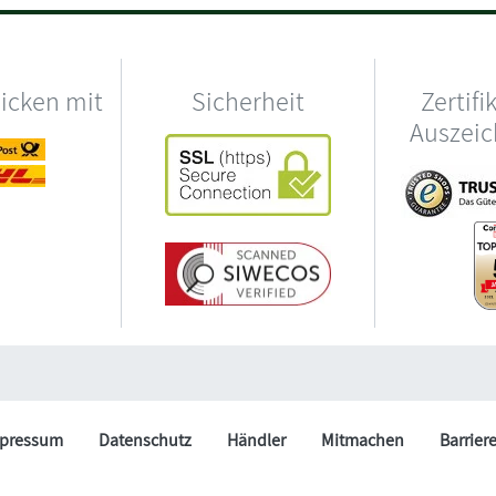
hicken mit
Sicherheit
Zertifi
Auszei
pressum
Datenschutz
Händler
Mitmachen
Barrier