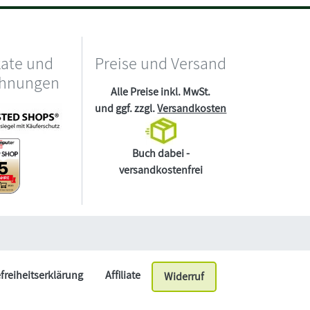
kate und
Preise und Versand
chnungen
Alle Preise inkl. MwSt.
und ggf. zzgl.
Versandkosten
Buch dabei -
versandkostenfrei
efreiheitserklärung
Affiliate
Widerruf