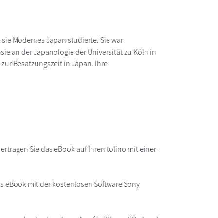
 sie Modernes Japan studierte. Sie war
sie an der Japanologie der Universität zu Köln in
zur Besatzungszeit in Japan. Ihre
rtragen Sie das eBook auf Ihren tolino mit einer
as eBook mit der kostenlosen Software Sony