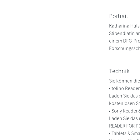
Portrait
Katharina Hüls
Stipendiatin a
einem DFG-Proj
Forschungssch
Technik
Sie können die
• tolino Reade
Laden Sie das 
kostenlosen So
• Sony Reader
Laden Sie das 
READER FOR PC/
• Tablets & S