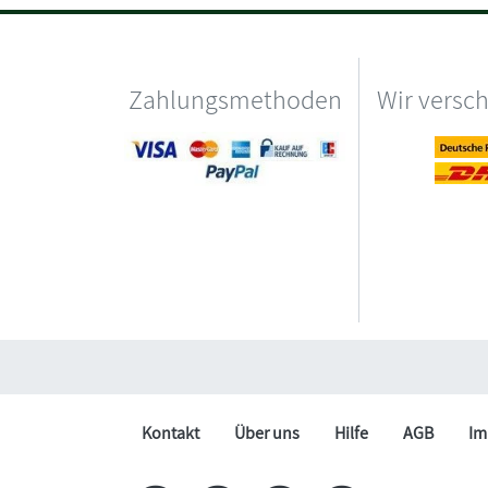
Zahlungsmethoden
Wir versc
Kontakt
Über uns
Hilfe
AGB
Im