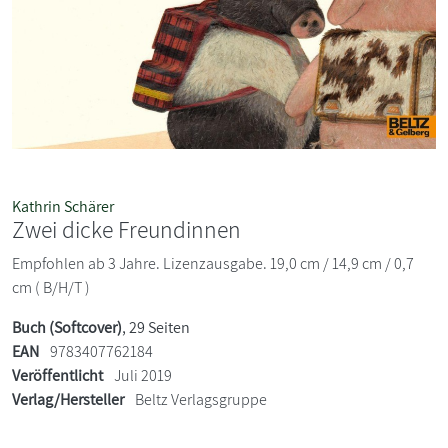
Kathrin Schärer
Zwei dicke Freundinnen
Empfohlen ab 3 Jahre. Lizenzausgabe. 19,0 cm / 14,9 cm / 0,7
cm ( B/H/T )
Buch (Softcover)
, 29 Seiten
EAN
9783407762184
Veröffentlicht
Juli 2019
Verlag/Hersteller
Beltz Verlagsgruppe