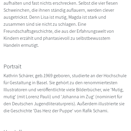
aufhalten und fast nichts erschrecken. Selbst die vier fiesen
Schweinchen, die ihnen ständig auflauern, werden clever
ausgetrickst. Denn Lisa ist mutig, Magda ist stark und
zusammen sind sie nicht zu schlagen. Eine
Freundschaftsgeschichte, die aus der Erfahrungswelt von
Kindern erzählt und phantasievoll zu selbstbewusstem
Handeln ermutigt.
Portrait
Kathrin Schärer, geb.1969 geboren, studierte an der Hochschule
für Gestaltung in Basel. Sie gehört zu den renommiertesten
Illustratoren und veröffentlichte viele Bilderbücher, wie 'Mutig,
mutig' (mit Lorenz Pauli) und 'Johanna im Zug' (nominiert für
den Deutschen Jugendliteraturpreis). Außerdem illustrierte sie
die Geschichte 'Das Herz der Puppe' von Rafik Schami.