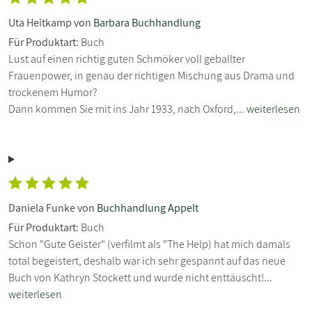
Uta Heitkamp von
Barbara Buchhandlung
Für Produktart:
Buch
Lust auf einen richtig guten Schmöker voll geballter
Frauenpower, in genau der richtigen Mischung aus Drama und
trockenem Humor?
Dann kommen Sie mit ins Jahr 1933, nach Oxford,...
weiterlesen
Daniela Funke von
Buchhandlung Appelt
Für Produktart:
Buch
Schon "Gute Geister" (verfilmt als "The Help) hat mich damals
total begeistert, deshalb war ich sehr gespannt auf das neue
Buch von Kathryn Stockett und wurde nicht enttäuscht!...
weiterlesen