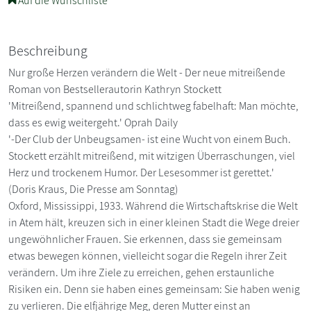
Auf die Wunschliste
Beschreibung
Nur große Herzen verändern die Welt - Der neue mitreißende
Roman von Bestsellerautorin Kathryn Stockett
'Mitreißend, spannend und schlichtweg fabelhaft: Man möchte,
dass es ewig weitergeht.' Oprah Daily
'-Der Club der Unbeugsamen- ist eine Wucht von einem Buch.
Stockett erzählt mitreißend, mit witzigen Überraschungen, viel
Herz und trockenem Humor. Der Lesesommer ist gerettet.'
(Doris Kraus, Die Presse am Sonntag)
Oxford, Mississippi, 1933. Während die Wirtschaftskrise die Welt
in Atem hält, kreuzen sich in einer kleinen Stadt die Wege dreier
ungewöhnlicher Frauen. Sie erkennen, dass sie gemeinsam
etwas bewegen können, vielleicht sogar die Regeln ihrer Zeit
verändern. Um ihre Ziele zu erreichen, gehen erstaunliche
Risiken ein. Denn sie haben eines gemeinsam: Sie haben wenig
zu verlieren. Die elfjährige Meg, deren Mutter einst an