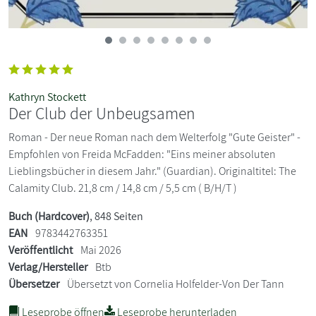
Kathryn Stockett
Der Club der Unbeugsamen
Roman - Der neue Roman nach dem Welterfolg "Gute Geister" -
Empfohlen von Freida McFadden: "Eins meiner absoluten
Lieblingsbücher in diesem Jahr." (Guardian). Originaltitel: The
Calamity Club. 21,8 cm / 14,8 cm / 5,5 cm ( B/H/T )
Buch (Hardcover)
, 848 Seiten
EAN
9783442763351
Veröffentlicht
Mai 2026
Verlag/Hersteller
Btb
Übersetzer
Übersetzt von Cornelia Holfelder-Von Der Tann
Leseprobe öffnen
Leseprobe herunterladen