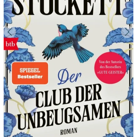
Zurück
Weit