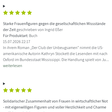
Starke Frauenfiguren gegen die gesellschaftlichen Missstände
der Zeit
geschrieben von Ingrid Eßer
Für Produktart:
Buch
15.07.2026 22:17
In ihrem Roman „Der Club der Unbeugsamen“ nimmt die US-
amerikanische Autorin Kathryn Stockett die Lesenden mit nach
Oxford im Bundesstaat Mississippi. Die Handlung spielt von Ju...
weiterlesen
Solidarischer Zusammenhalt von Frauen in wirtschaftlicher Not
- mit eigenwilligen Figuren und voller Herzlichkeit und Charme