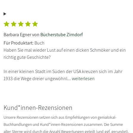
Barbara Egner von
Bücherstube Zirndorf
Für Produktart:
Buch
Haben Sie mal wieder Lust auf einen dicken Schmöker und ein
richtig gute Geschichte?
In einer kleinen Stadt im Süden der USA kreuzen sich im Jahr
1933 die Wege dreier ungewöhnl...
weiterlesen
Kund*innen-Rezensionen
Unsere Rezensionen setzen sich aus Empfehlungen von genialokal-
Buchhandlungen und Kund*innen-Rezensionen zusammen. Die Summe
aller Sterne wird durch die Anzahl Bewertungen geteilt (und ggf. gerundet).