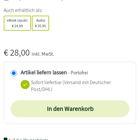
Auch erhältlich als:
eBook (epub)
Audio
€
24,99
€
35,95
€
28,00
inkl. MwSt.
Artikel liefern lassen
- Portofrei
Sofort lieferbar
(Versand mit Deutscher
Post/DHL)
In den Warenkorb