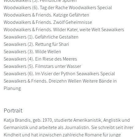
Woodwalkers (5). Feindliche Spuren
Woodwalkers (6). Tag der Rache Woodwalkers Special
Woodwalkers & Friends. Katzige Gefährten
Woodwalkers & Friends. Zwölf Geheimnisse
Woodwalkers & Friends. Wilder Kater, weite Welt Seawalkers
Seawalkers (1). Gefährliche Gestalten
Seawalkers (2). Rettung für Shari
Seawalkers (3). Wilde Wellen
Seawalkers (4). Ein Riese des Meeres
Seawalkers (5). Filmstars unter Wasser
Seawalkers (6). Im Visier der Python Seawalkers Special
Seawalkers & Friends. Dreizehn Wellen Weitere Bände in
Planung
Portrait
Katja Brandis, geb. 1970, studierte Amerikanistik, Anglistik und
Germanistik und arbeitete als Journalistin. Sie schreibt seit ihrer
Kindheit und hat inzwischen zahlreiche Romane für junge