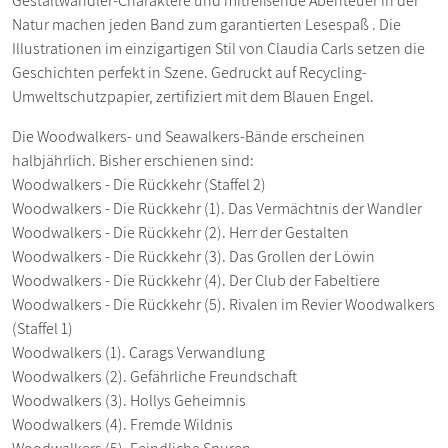
Gestaltwandler-Charaktere und mitreißende Abenteuer in der
Natur machen jeden Band zum garantierten Lesespaß . Die
Illustrationen im einzigartigen Stil von Claudia Carls setzen die
Geschichten perfekt in Szene. Gedruckt auf Recycling-
Umweltschutzpapier, zertifiziert mit dem Blauen Engel.
Die Woodwalkers- und Seawalkers-Bände erscheinen
halbjährlich. Bisher erschienen sind:
Woodwalkers - Die Rückkehr (Staffel 2)
Woodwalkers - Die Rückkehr (1). Das Vermächtnis der Wandler
Woodwalkers - Die Rückkehr (2). Herr der Gestalten
Woodwalkers - Die Rückkehr (3). Das Grollen der Löwin
Woodwalkers - Die Rückkehr (4). Der Club der Fabeltiere
Woodwalkers - Die Rückkehr (5). Rivalen im Revier Woodwalkers
(Staffel 1)
Woodwalkers (1). Carags Verwandlung
Woodwalkers (2). Gefährliche Freundschaft
Woodwalkers (3). Hollys Geheimnis
Woodwalkers (4). Fremde Wildnis