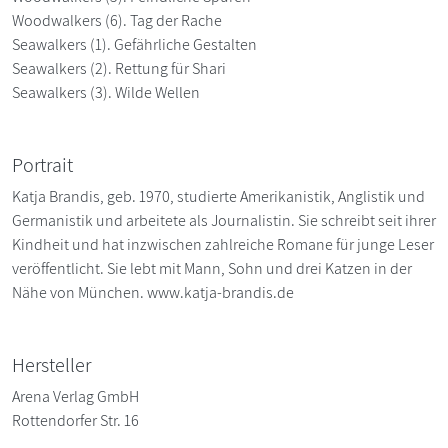
Woodwalkers (6). Tag der Rache
Seawalkers (1). Gefährliche Gestalten
Seawalkers (2). Rettung für Shari
Seawalkers (3). Wilde Wellen
Portrait
Katja Brandis, geb. 1970, studierte Amerikanistik, Anglistik und
Germanistik und arbeitete als Journalistin. Sie schreibt seit ihrer
Kindheit und hat inzwischen zahlreiche Romane für junge Leser
veröffentlicht. Sie lebt mit Mann, Sohn und drei Katzen in der
Nähe von München. www.katja-brandis.de
Hersteller
Arena Verlag GmbH
Rottendorfer Str. 16