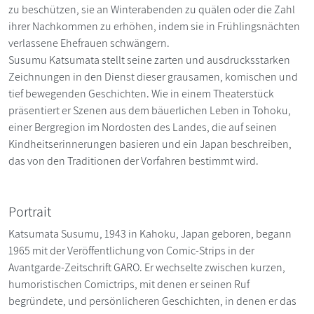
zu beschützen, sie an Winterabenden zu quälen oder die Zahl
ihrer Nachkommen zu erhöhen, indem sie in Frühlingsnächten
verlassene Ehefrauen schwängern.
Susumu Katsumata stellt seine zarten und ausdrucksstarken
Zeichnungen in den Dienst dieser grausamen, komischen und
tief bewegenden Geschichten. Wie in einem Theaterstück
präsentiert er Szenen aus dem bäuerlichen Leben in Tohoku,
einer Bergregion im Nordosten des Landes, die auf seinen
Kindheitserinnerungen basieren und ein Japan beschreiben,
das von den Traditionen der Vorfahren bestimmt wird.
Portrait
Katsumata Susumu, 1943 in Kahoku, Japan geboren, begann
1965 mit der Veröffentlichung von Comic-Strips in der
Avantgarde-Zeitschrift GARO. Er wechselte zwischen kurzen,
humoristischen Comictrips, mit denen er seinen Ruf
begründete, und persönlicheren Geschichten, in denen er das