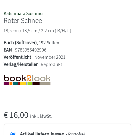
Katsumata Susumu
Roter Schnee
18,5 cm / 13,5 cm / 2,2 cm ( B/H/T )
Buch (Softcover)
, 192 Seiten
EAN
9783956402906
Veröffentlicht
November 2021
Verlag/Hersteller
Reprodukt
€
16,00
inkl. MwSt.
Artikel liefern lassen
- Portofrei