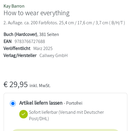
Kay Barron
How to wear everything
2. Auflage. ca. 200 Farbfotos. 25,4 cm / 17,6 cm / 3,7 cm ( B/H/T )
Buch (Hardcover)
, 381 Seiten
EAN
9783766727688
Veröffentlicht
März 2025
Verlag/Hersteller
Callwey GmbH
€
29,95
inkl. MwSt.
Artikel liefern lassen
- Portofrei
Sofort lieferbar
(Versand mit Deutscher
Post/DHL)