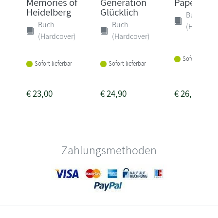
Memories of
Generation
Papenbur
Heidelberg
Glücklich
Buch
Buch
Buch
(Hardcove
(Hardcover)
(Hardcover)
Sofort lieferba
Sofort lieferbar
Sofort lieferbar
€
23,00
€
24,90
€
26,00
Zahlungsmethoden