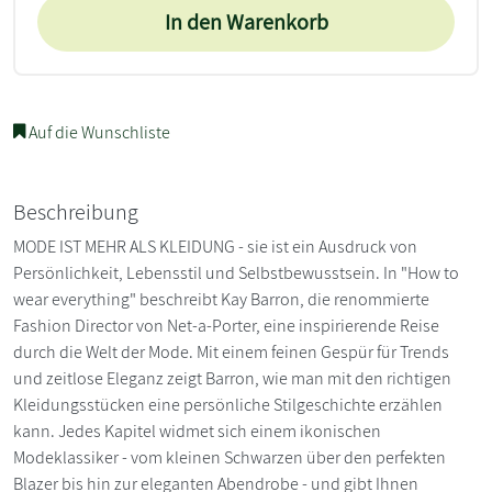
In den Warenkorb
Auf die Wunschliste
Beschreibung
MODE IST MEHR ALS KLEIDUNG - sie ist ein Ausdruck von
Persönlichkeit, Lebensstil und Selbstbewusstsein. In "How to
wear everything" beschreibt Kay Barron, die renommierte
Fashion Director von Net-a-Porter, eine inspirierende Reise
durch die Welt der Mode. Mit einem feinen Gespür für Trends
und zeitlose Eleganz zeigt Barron, wie man mit den richtigen
Kleidungsstücken eine persönliche Stilgeschichte erzählen
kann. Jedes Kapitel widmet sich einem ikonischen
Modeklassiker - vom kleinen Schwarzen über den perfekten
Blazer bis hin zur eleganten Abendrobe - und gibt Ihnen