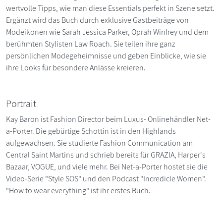
wertvolle Tipps, wie man diese Essentials perfekt in Szene setzt.
Ergänzt wird das Buch durch exklusive Gastbeiträge von
Modeikonen wie Sarah Jessica Parker, Oprah Winfrey und dem
berühmten Stylisten Law Roach. Sie teilen ihre ganz
persönlichen Modegeheimnisse und geben Einblicke, wie sie
ihre Looks für besondere Anlässe kreieren.
Portrait
Kay Baron ist Fashion Director beim Luxus- Onlinehändler Net-
a-Porter. Die gebürtige Schottin ist in den Highlands
aufgewachsen. Sie studierte Fashion Communication am
Central Saint Martins und schrieb bereits für GRAZIA, Harper's
Bazaar, VOGUE, und viele mehr. Bei Net-a-Porter hostet sie die
Video-Serie "Style SOS" und den Podcast "Incredicle Women".
"How to wear everything" ist ihr erstes Buch.