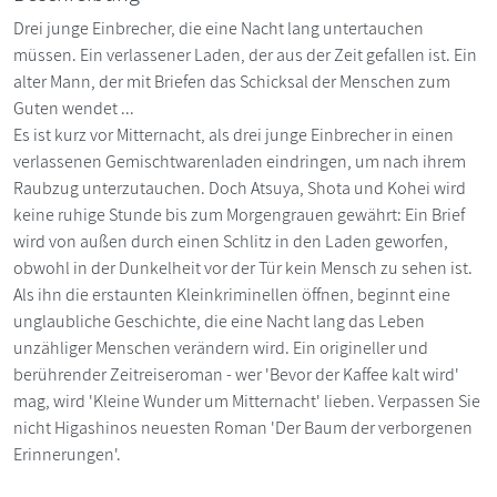
Drei junge Einbrecher, die eine Nacht lang untertauchen
müssen. Ein verlassener Laden, der aus der Zeit gefallen ist. Ein
alter Mann, der mit Briefen das Schicksal der Menschen zum
Guten wendet ...
Es ist kurz vor Mitternacht, als drei junge Einbrecher in einen
verlassenen Gemischtwarenladen eindringen, um nach ihrem
Raubzug unterzutauchen. Doch Atsuya, Shota und Kohei wird
keine ruhige Stunde bis zum Morgengrauen gewährt: Ein Brief
wird von außen durch einen Schlitz in den Laden geworfen,
obwohl in der Dunkelheit vor der Tür kein Mensch zu sehen ist.
Als ihn die erstaunten Kleinkriminellen öffnen, beginnt eine
unglaubliche Geschichte, die eine Nacht lang das Leben
unzähliger Menschen verändern wird. Ein origineller und
berührender Zeitreiseroman - wer 'Bevor der Kaffee kalt wird'
mag, wird 'Kleine Wunder um Mitternacht' lieben. Verpassen Sie
nicht Higashinos neuesten Roman 'Der Baum der verborgenen
Erinnerungen'.