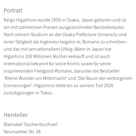
Portrait
Keigo Higashino wurde 1958 in Osaka, Japan geboren und ist
ein mit zahlreichen Preisen ausgezeichneter Bestsellerautor.
Nach seinem Studium an der Osaka Prefecture University und
einer Tätigkeit als Ingenieur begann er, Romane zu schreiben -
und das mit sensationellem Erfolg: Allein in Japan hat
Higashino 100 Millionen Bücher verkauft und ist auch
international bekannt für seine Krimis sowie für seine
inspirierenden Feelgood-Romane, darunter die Bestseller
'Kleine Wunder um Mitternacht' und 'Der Baum der verborgenen
Erinnerungen'. Higashino lebte bis zu seinem Tod 2026
zurückgezogen in Tokio.
Hersteller
Blanvalet Taschenbuchverl
Neumarkter Str. 28