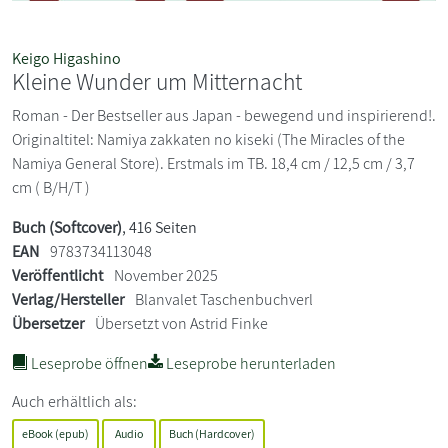
Keigo Higashino
Kleine Wunder um Mitternacht
Roman - Der Bestseller aus Japan - bewegend und inspirierend!.
Originaltitel: Namiya zakkaten no kiseki (The Miracles of the
Namiya General Store). Erstmals im TB. 18,4 cm / 12,5 cm / 3,7
cm ( B/H/T )
Buch (Softcover)
, 416 Seiten
EAN
9783734113048
Veröffentlicht
November 2025
Verlag/Hersteller
Blanvalet Taschenbuchverl
Übersetzer
Übersetzt von Astrid Finke
Leseprobe öffnen
Leseprobe herunterladen
Auch erhältlich als:
eBook (epub)
Audio
Buch (Hardcover)