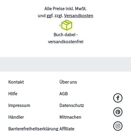
Alle Preise inkl. MwSt.
und ggf. zzgl.
Versandkosten
Buch dabei -
versandkostenfrei
Kontakt
Über uns
Hilfe
AGB
Impressum
Datenschutz
Händler
Mitmachen
Barrierefreiheitserklärung
Affiliate