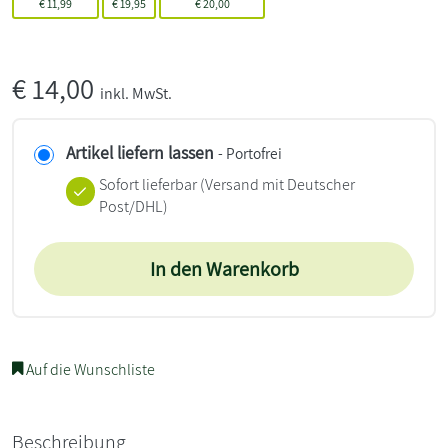
€
11,99
€
19,95
€
20,00
€
14,00
inkl. MwSt.
Artikel liefern lassen
- Portofrei
Sofort lieferbar
(Versand mit Deutscher
Post/DHL)
In den Warenkorb
Auf die Wunschliste
Beschreibung