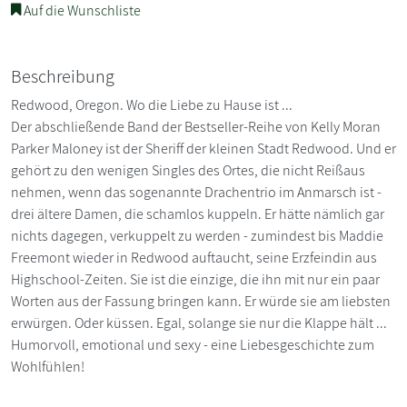
Auf die Wunschliste
Beschreibung
Redwood, Oregon. Wo die Liebe zu Hause ist ...
Der abschließende Band der Bestseller-Reihe von Kelly Moran
Parker Maloney ist der Sheriff der kleinen Stadt Redwood. Und er
gehört zu den wenigen Singles des Ortes, die nicht Reißaus
nehmen, wenn das sogenannte Drachentrio im Anmarsch ist -
drei ältere Damen, die schamlos kuppeln. Er hätte nämlich gar
nichts dagegen, verkuppelt zu werden - zumindest bis Maddie
Freemont wieder in Redwood auftaucht, seine Erzfeindin aus
Highschool-Zeiten. Sie ist die einzige, die ihn mit nur ein paar
Worten aus der Fassung bringen kann. Er würde sie am liebsten
erwürgen. Oder küssen. Egal, solange sie nur die Klappe hält ...
Humorvoll, emotional und sexy - eine Liebesgeschichte zum
Wohlfühlen!