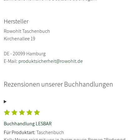
Hersteller
Rowohlt Taschenbuch
Kirchenallee 19
DE - 20099 Hamburg
E-Mail:
produktsicherheit@rowohlt.de
Rezensionen unserer Buchhandlungen
Buchhandlung LESBAR
Für Produktart:
Taschenbuch
Kelly Moran reist mit uns in ihrem neuen Roman "Redwood