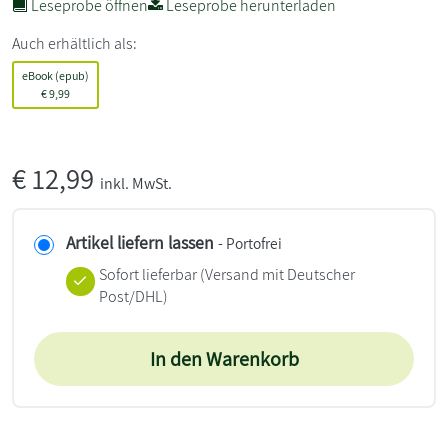
Leseprobe öffnen
Leseprobe herunterladen
Auch erhältlich als:
eBook (epub)
€
9,99
€
12,99
inkl. MwSt.
Artikel liefern lassen
- Portofrei
Sofort lieferbar
(Versand mit Deutscher
Post/DHL)
In den Warenkorb