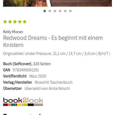
Kelly Moran
Redwood Dreams - Es beginnt mit einem
Knistern
Originaltitel: Under Pressure. 21,1 cm / 13,7 cm / 3,0 cm ( B/H/T )
Buch (Softcover)
, 320 Seiten
EAN
9783499001291
Veröffentlicht
März 2020
Verlag/Hersteller
Rowohlt Taschenbuch
Übersetzer
Übersetzt von Anita Nirschl