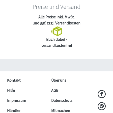
Preise und Versand
Alle Preise inkl. MwSt.
und ggf. zzgl.
Versandkosten
Buch dabei -
versandkostenfrei
Kontakt
Über uns
Hilfe
AGB
Impressum
Datenschutz
Händler
Mitmachen