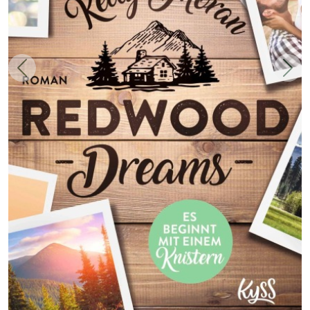
Zurück
Weit