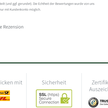
ilt (und ggf. gerundet). Die Echtheit der Bewertungen wurde von uns
 nur mit Kundenkonto möglich.
ne Rezension
hicken mit
Sicherheit
Zertifi
Auszei