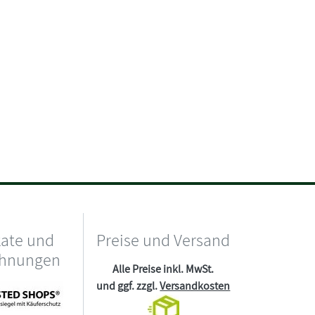
kate und
Preise und Versand
chnungen
Alle Preise inkl. MwSt.
und ggf. zzgl.
Versandkosten