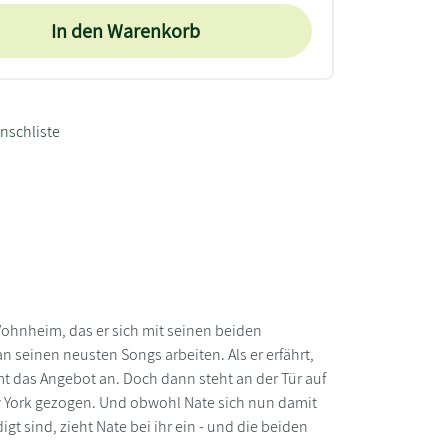
In den Warenkorb
nschliste
ohnheim, das er sich mit seinen beiden
 an seinen neusten Songs arbeiten. Als er erfährt,
t das Angebot an. Doch dann steht an der Tür auf
w York gezogen. Und obwohl Nate sich nun damit
t sind, zieht Nate bei ihr ein - und die beiden