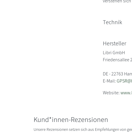
verstehen sich 
Technik
Hersteller
Libri GmbH
Friedensallee 
DE - 22763 Ha
E-Mail:
GPSR@li
Website:
www.l
Kund*innen-Rezensionen
Unsere Rezensionen setzen sich aus Empfehlungen von g