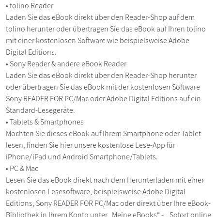
• tolino Reader
Laden Sie das eBook direkt über den Reader-Shop auf dem
tolino herunter oder übertragen Sie das eBook auf Ihren tolino
mit einer kostenlosen Software wie beispielsweise Adobe
Digital Editions.
• Sony Reader & andere eBook Reader
Laden Sie das eBook direkt über den Reader-Shop herunter
oder übertragen Sie das eBook mit der kostenlosen Software
Sony READER FOR PC/Mac oder Adobe Digital Editions auf ein
Standard-Lesegeräte.
• Tablets & Smartphones
Möchten Sie dieses eBook auf Ihrem Smartphone oder Tablet
lesen, finden Sie hier unsere kostenlose Lese-App für
iPhone/iPad und Android Smartphone/Tablets.
• PC & Mac
Lesen Sie das eBook direkt nach dem Herunterladen mit einer
kostenlosen Lesesoftware, beispielsweise Adobe Digital
Editions, Sony READER FOR PC/Mac oder direkt über Ihre eBook-
Bibliothek in Ihrem Konto unter „Meine eBooks“ - „Sofort online