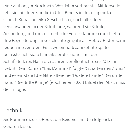
eine Zeitlang in Nordrhein-Westfalen verbrachte. Mittlerweile
lebt sie mit ihrer Familie in Ulm. Bereits in ihrer Jugendzeit
schrieb Kiara Lameika Geschichten, doch alle Ideen
verschwanden in der Schublade, während sie Schule,
Ausbildung und unterschiedliche Berufsstationen durchlebte.
Ihre Begeisterung für Geschichte ging ihr als Hobby-Historikerin
jedoch nie verloren. Erst zweieinhalb Jahrzehnte später
befasste sich Kiara Lameika professionell mit der
Schriftstellerei. Nach drei Jahren veröffentlichte sie 2018 ihr
Debüt. Dem Roman "Das Mahnmal" folgte "Schatten des Zorns"
und es entstand die Mittelaltereihe "Düstere Lande". Der dritte
Band "Die dritte Klinge" (erschienen 2023) bildet den Abschluss
der Trilogie.
Technik
Sie können dieses eBook zum Beispiel mit den folgenden
Geräten lesen: