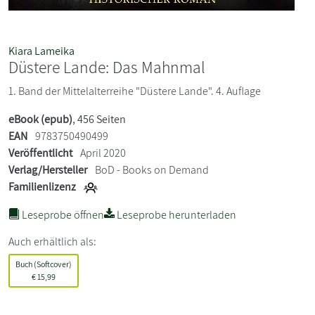
Kiara Lameika
Düstere Lande: Das Mahnmal
1. Band der Mittelalterreihe "Düstere Lande". 4. Auflage
eBook (epub)
, 456 Seiten
EAN
9783750490499
Veröffentlicht
April 2020
Verlag/Hersteller
BoD - Books on Demand
Familienlizenz
Leseprobe öffnen
Leseprobe herunterladen
Auch erhältlich als:
Buch (Softcover)
€
15,99