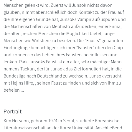
Menschen gelenkt wird. Zuerst will Junsok nichts davon
glauben, nimmt aber schließlich doch Kontakt zu der Frau auf,
die ihre eigenen Gründe hat, Junsoks Vampir aufzuspüren und
die Machenschaften von Mephisto aufzudecken, einer Firma,
die alten, reichen Menschen die Möglichkeit bietet, junge
Menschen wie Wirtstiere zu besetzen. Die "Fausts" genannten
Eindringlinge bemächtigen sich ihrer "Fauster" über den Chip
und können so das Leben ihres Fausters beeinflussen und
lenken. Park Junsoks Faust ist ein alter, sehr mächtiger Mann
namens Taekun, der für Junsok das Ziel formuliert hat, in die
Bundesliga nach Deutschland zu wechseln. Junsok versucht
mit Hejins Hilfe, , seinen Faust zu finden und sich von ihm zu
befreien ...
Portrait
Kim Ho-yeon, geboren 1974 in Seoul, studierte Koreanische
Literaturwissenschaft an der Korea Universität. Anschließend