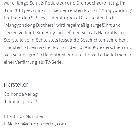
war er lange Zeit als Redakteur und Drehbuchautor tätig. Im
Jahr 2013 gewann er mit seinem ersten Roman "Mangyondong"
Brothers den 9. Segye-Literaturpreis. Das Theaterstück
"Mangyondong Brothers" wird regelmäßig aufgeführt und
derzeit verfilmt. Kim Ho-yeon definiert sich als Natural Born
Storyteller, er möchte stets fesselnde Geschichten schreiben.
"Fauster" ist sein vierter Roman, der 2019 in Korea erschien und
sich schnell großer Beliebtheit erfreute. Derzeit arbeitet man an
einer Verfilmung als TV-Serie.
Hersteller
Golkonda Verlag
Johannisplatz 15
DE - 81667 München
E-Mail:
sp@europa-verlag.com