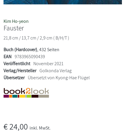
Kim Ho-yeon
Fauster
21,8 cm / 13,7 cm / 2,9 cm ( B/H/T )
Buch (Hardcover)
, 432 Seiten
EAN
9783965090439
Veröffentlicht
November 2021
Verlag/Hersteller
Golkonda Verlag
Übersetzer
Übersetzt von Kyong-Hae Flügel
€
24,00
inkl. MwSt.