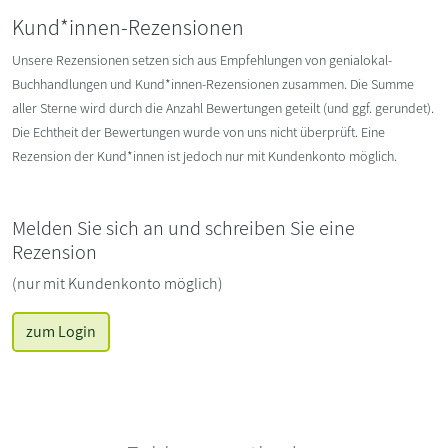
Kund*innen-Rezensionen
Unsere Rezensionen setzen sich aus Empfehlungen von genialokal-
Buchhandlungen und Kund*innen-Rezensionen zusammen. Die Summe
aller Sterne wird durch die Anzahl Bewertungen geteilt (und ggf. gerundet).
Die Echtheit der Bewertungen wurde von uns nicht überprüft. Eine
Rezension der Kund*innen ist jedoch nur mit Kundenkonto möglich.
Melden Sie sich an und schreiben Sie eine
Rezension
(nur mit Kundenkonto möglich)
zum Login