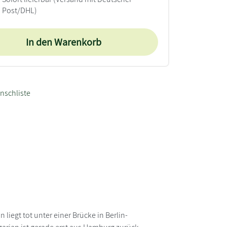
Post/DHL)
In den Warenkorb
nschliste
liegt tot unter einer Brücke in Berlin-