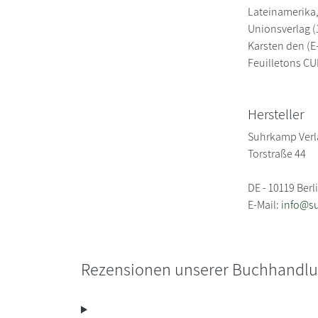
Lateinamerika,
Unionsverlag (
Karsten den (E
Feuilletons C
Hersteller
Suhrkamp Verl
Torstraße 44
DE - 10119 Berl
E-Mail:
info@s
Rezensionen unserer Buchhandl