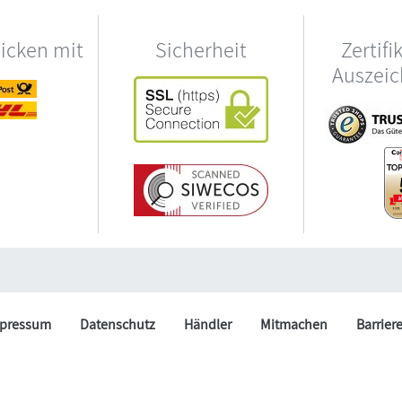
hicken mit
Sicherheit
Zertifi
Auszei
pressum
Datenschutz
Händler
Mitmachen
Barrier