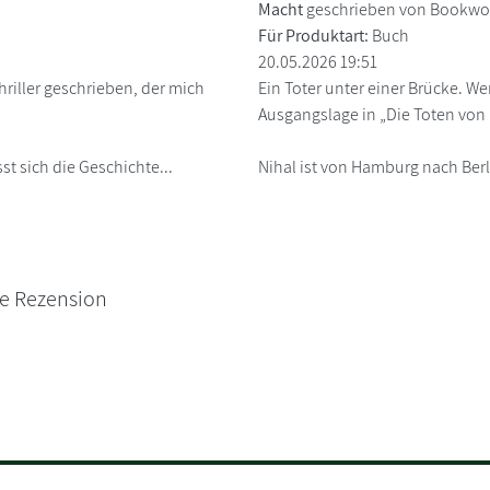
Macht
geschrieben von Bookwo
Für Produktart:
Buch
20.05.2026 19:51
riller geschrieben, der mich
Ein Toter unter einer Brücke. Wer
Ausgangslage in „Die Toten von
st sich die Geschichte...
Nihal ist von Hamburg nach Berl
ne Rezension