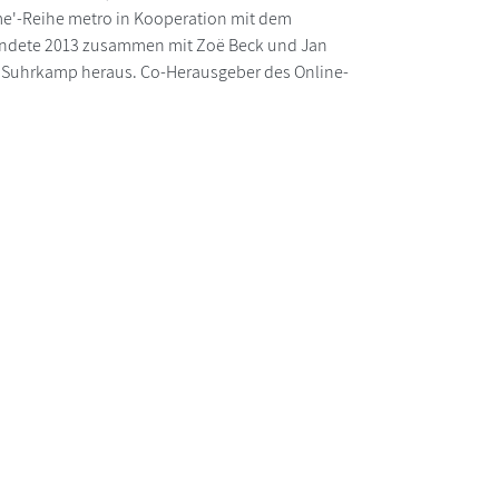
ime'-Reihe metro in Kooperation mit dem
Gründete 2013 zusammen mit Zoë Beck und Jan
r Suhrkamp heraus. Co-Herausgeber des Online-