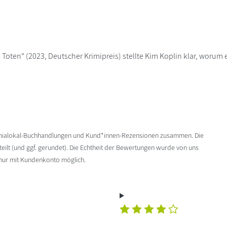
 Toten" (2023, Deutscher Krimipreis) stellte Kim Koplin klar, worum 
enialokal-Buchhandlungen und Kund*innen-Rezensionen zusammen. Die
ilt (und ggf. gerundet). Die Echtheit der Bewertungen wurde von uns
 nur mit Kundenkonto möglich.