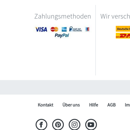
Zahlungsmethoden
Wir versc
Kontakt
Über uns
Hilfe
AGB
Im