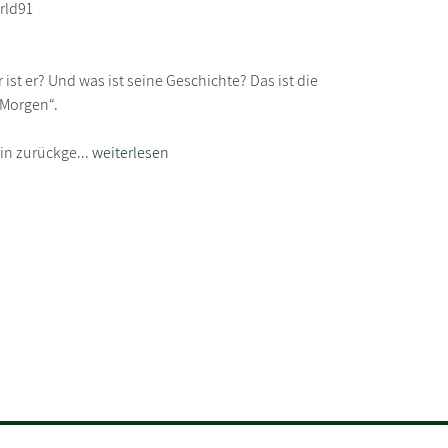
rld91
 ist er? Und was ist seine Geschichte? Das ist die
 Morgen“.
in zurückge...
weiterlesen