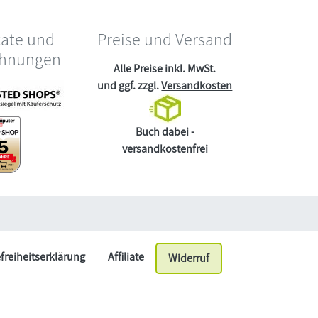
kate und
Preise und Versand
chnungen
Alle Preise inkl. MwSt.
und ggf. zzgl.
Versandkosten
Buch dabei -
versandkostenfrei
efreiheitserklärung
Affiliate
Widerruf