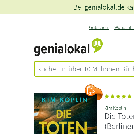
Bei
genialokal.de
kau
Gutschein
Wunschli
Kim Koplin
Die Tote
(Berline