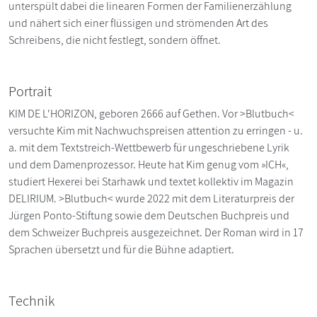
unterspült dabei die linearen Formen der Familienerzählung
und nähert sich einer flüssigen und strömenden Art des
Schreibens, die nicht festlegt, sondern öffnet.
Portrait
KIM DE L'HORIZON, geboren 2666 auf Gethen. Vor >Blutbuch<
versuchte Kim mit Nachwuchspreisen attention zu erringen - u.
a. mit dem Textstreich-Wettbewerb für ungeschriebene Lyrik
und dem Damenprozessor. Heute hat Kim genug vom »ICH«,
studiert Hexerei bei Starhawk und textet kollektiv im Magazin
DELIRIUM. >Blutbuch< wurde 2022 mit dem Literaturpreis der
Jürgen Ponto-Stiftung sowie dem Deutschen Buchpreis und
dem Schweizer Buchpreis ausgezeichnet. Der Roman wird in 17
Sprachen übersetzt und für die Bühne adaptiert.
Technik