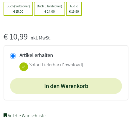
Buch (Softcover)
Buch (Hardcover)
Audio
€
15,00
€
24,00
€
19,99
€
10,99
inkl. MwSt.
Artikel erhalten
Sofort Lieferbar (Download)
In den Warenkorb
Auf die Wunschliste