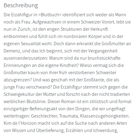
Beschreibung
Die Erzählfigur in >Blutbuch< identifiziert sich weder als Mann
noch als Frau. Aufgewachsen in einem Schweizer Vorort, lebt sie
nun in Zürich, ist den engen Strukturen der Herkunft
entkommen und fühlt sich im nonbinären Körper und in der
eigenen Sexualität wohl. Doch dann erkrankt die Großmutter an
Demenz, und das Ich beginnt, sich mit der Vergangenheit
auseinanderzusetzen: Warum sind da nur bruchstückhafte
Erinnerungen an die eigene Kindheit? Wieso vermag sich die
Großmutter kaum von ihrer früh verstorbenen Schwester
abzugrenzen? Und was geschah mit der Großtante, die als
junge Frau verschwand? Die Erzählfigur stemmt sich gegen die
Schweigekultur der Mütter und forscht nach der nicht tradierten
weiblichen Blutslinie. Dieser Roman ist ein stilistisch und formal
einzigartiger Befreiungsakt von den Dingen, die wir ungefragt
weitertragen: Geschlechter, Traumata, Klassenzugehörigkeiten.
Kim de l'Horizon macht sich auf die Suche nach anderen Arten
von Wissen und Überlieferung, Erzählen und Ichwerdung,