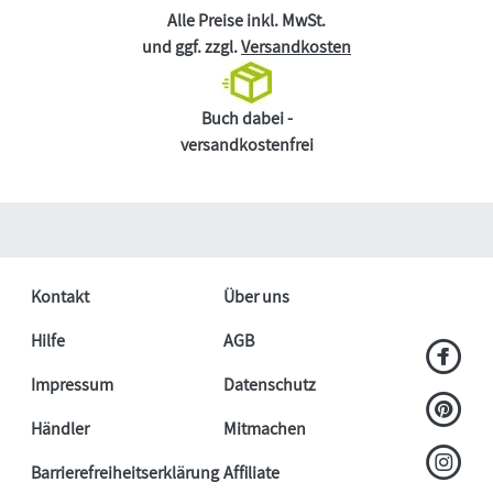
Alle Preise inkl. MwSt.
und ggf. zzgl.
Versandkosten
Buch dabei -
versandkostenfrei
Kontakt
Über uns
Hilfe
AGB
Impressum
Datenschutz
Händler
Mitmachen
Barrierefreiheitserklärung
Affiliate