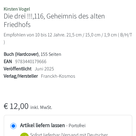
Kirsten Vogel
Die drei !!!,116, Geheimnis des alten
Friedhofs
Empfohlen von 10 bis 12 Jahre. 21,5 cm / 15,0 cm / 1,9 cm ( B/H/T
)
Buch (Hardcover)
, 155 Seiten
EAN
9783440179666
Veröffentlicht
Juni 2025
Verlag/Hersteller
Franckh-Kosmos
€
12,00
inkl. MwSt.
Artikel liefern lassen
- Portofrei
Sofort lieferbar
(Versand mit Deutscher