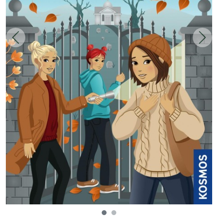
Zurück
Weit