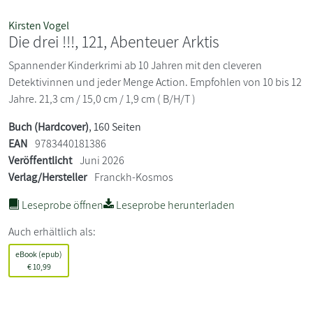
Kirsten Vogel
Die drei !!!, 121, Abenteuer Arktis
Spannender Kinderkrimi ab 10 Jahren mit den cleveren
Detektivinnen und jeder Menge Action. Empfohlen von 10 bis 12
Jahre. 21,3 cm / 15,0 cm / 1,9 cm ( B/H/T )
Buch (Hardcover)
, 160 Seiten
EAN
9783440181386
Veröffentlicht
Juni 2026
Verlag/Hersteller
Franckh-Kosmos
Leseprobe öffnen
Leseprobe herunterladen
Auch erhältlich als:
eBook (epub)
€
10,99