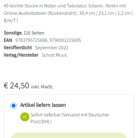
49 leichte Stücke in Noten und Tabulatur. Gitarre.. Noten mit
Online-Audiodateien (Rückendraht). 30,4 cm / 23,1 cm / 1,2 cm (
B/H/T )
Sonstige
, 116 Seiten
EAN
9783795725686, 9790001215695
Veröffentlicht
September 2022
Verlag/Hersteller
Schott Music
€
24,50
inkl. MwSt.
Artikel liefern lassen
Sofort lieferbar
(Versand mit Deutscher
Post/DHL)