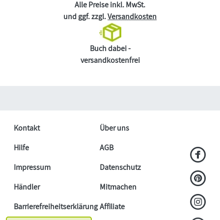
Alle Preise inkl. MwSt.
und ggf. zzgl.
Versandkosten
Buch dabei -
versandkostenfrei
Kontakt
Über uns
Hilfe
AGB
Impressum
Datenschutz
Händler
Mitmachen
Barrierefreiheitserklärung
Affiliate