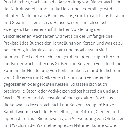
Praxisbuches, doch auch die Anwendung von Bienenwachs in
der Naturkosmetik und für die Holz- und Lederpflege wird
erläutert. Nicht nur aus Bienenwachs, sondern auch aus Paraffin
und Stearin lassen sich zu Hause Kerzen einfach selbst
erzeugen. Nach einer ausführlichen Vorstellung der
verschiedenen Wachsarten widmet sich der umfangreiche
Praxisteil des Buches der Herstellung von Kerzen und was es zu
beachten gilt, damit sie auch gut und möglichst rußfrei
brennen. Die Palette reicht von gerollten oder eckigen Kerzen
aus Bienenwachs über das Gießen von Kerzen in verschiedene
Formen, die Herstellung von Peitschenkerzen und Teelichtern,
von Duftkerzen und Gelkkerzen bis hin zum Verzieren der
gegossenen oder gerollten Kerzen. So lassen sich auch
prachtvolle Oster- oder Votivkerzen selbst herstellen und aus
Wachs Blumen und Wachstafelbücher gestalten. Doch aus
Bienenwachs lassen sich nicht nur Kerzen erzeugen! Kurze
Kapitel widmen sich der Herstellung von Salben, Cremen und
Lippenstiften aus Bienenwachs, der Verwendung von Ohrkerzen
und Wachs in der Wärmetherapie der Naturheilkunde sowie