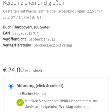
Kerzen ziehen und gießen
Gestalten mit Wachs. zahlreiche Farbabbildungen. 22,5 cm /
17,2 cm / 1,5 cm ( B/H/T )
Buch (Hardcover)
, 166 Seiten
EAN
9783702013707
Veröffentlicht
September 2012
Verlag/Hersteller
Stocker Leopold Verlag
€
24,00
inkl. MwSt.
Abholung (click & collect)
bei Bücher-Heimat
Mit
click & collect
bis
18:00 Uhr
bestellen und
direkt
am folgenden Werktag
abholen.