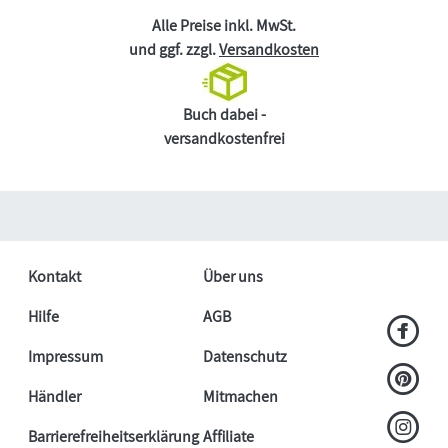
Alle Preise inkl. MwSt.
und ggf. zzgl.
Versandkosten
Buch dabei -
versandkostenfrei
Kontakt
Über uns
Hilfe
AGB
Impressum
Datenschutz
Händler
Mitmachen
Barrierefreiheitserklärung
Affiliate