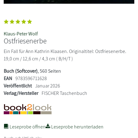
Klaus-Peter Wolf
Ostfriesenerbe
Ein Fall für Ann Kathrin Klaasen. Originaltitel: Ostfriesenerbe.
19,0 cm / 12,6 cm / 4,3 cm ( B/H/T )
Buch (Softcover)
, 560 Seiten
EAN
9783596711628
Veröffentlicht
Januar 2026
Verlag/Hersteller
FISCHER Taschenbuch
Leseprobe öffnen
Leseprobe herunterladen