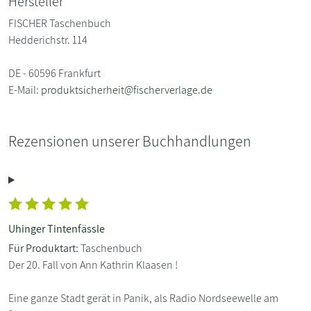
Hersteller
FISCHER Taschenbuch
Hedderichstr. 114
DE - 60596 Frankfurt
E-Mail:
produktsicherheit@fischerverlage.de
Rezensionen unserer Buchhandlungen
Uhinger Tintenfässle
Für Produktart:
Taschenbuch
Der 20. Fall von Ann Kathrin Klaasen !
Eine ganze Stadt gerät in Panik, als Radio Nordseewelle am