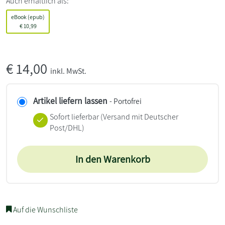
Auch erhältlich als:
eBook (epub)
€
10,99
€
14,00
inkl. MwSt.
Artikel liefern lassen
- Portofrei
Sofort lieferbar
(Versand mit Deutscher
Post/DHL)
In den Warenkorb
Auf die Wunschliste