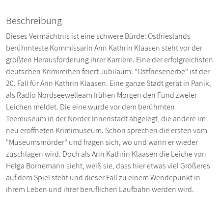
Beschreibung
Dieses Vermächtnis ist eine schwere Bürde: Ostfrieslands
berühmteste Kommissarin Ann Kathrin Klaasen steht vor der
größten Herausforderung ihrer Karriere. Eine der erfolgreichsten
deutschen Krimireihen feiert Jubiläum: "Ostfriesenerbe" ist der
20. Fall für Ann Kathrin Klaasen. Eine ganze Stadt gerät in Panik,
als Radio Nordseewelleam frühen Morgen den Fund zweier
Leichen meldet. Die eine wurde vor dem berühmten
Teemuseum in der Norder Innenstadt abgelegt, die andere im
neu eröffneten Krimimuseum. Schon sprechen die ersten vom
"Museumsmörder" und fragen sich, wo und wann er wieder
zuschlagen wird. Doch als Ann Kathrin Klaasen die Leiche von
Helga Bornemann sieht, weiß sie, dass hier etwas viel Größeres
auf dem Spiel steht und dieser Fall zu einem Wendepunkt in
ihrem Leben und ihrer beruflichen Laufbahn werden wird.