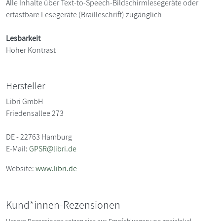
Alle Inhalte über Text-to-Speech-Bildschirmlesegeräte oder
ertastbare Lesegeräte (Brailleschrift) zugänglich
Lesbarkeit
Hoher Kontrast
Hersteller
Libri GmbH
Friedensallee 273
DE - 22763 Hamburg
E-Mail:
GPSR@libri.de
Website:
www.libri.de
Kund*innen-Rezensionen
Unsere Rezensionen setzen sich aus Empfehlungen von genialokal-