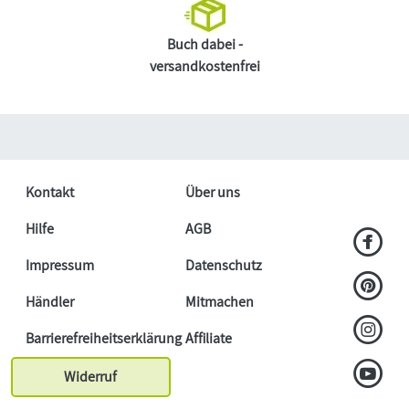
Buch dabei -
versandkostenfrei
Kontakt
Über uns
Hilfe
AGB
Impressum
Datenschutz
Händler
Mitmachen
Barrierefreiheitserklärung
Affiliate
Widerruf