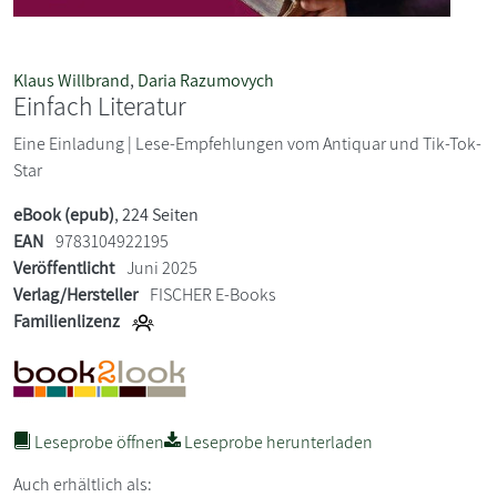
Klaus Willbrand
,
Daria Razumovych
Einfach Literatur
Eine Einladung | Lese-Empfehlungen vom Antiquar und Tik-Tok-
Star
eBook (epub)
, 224 Seiten
EAN
9783104922195
Veröffentlicht
Juni 2025
Verlag/Hersteller
FISCHER E-Books
Familienlizenz
Leseprobe öffnen
Leseprobe herunterladen
Auch erhältlich als: