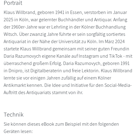
Portrait
Klaus Willbrand, geboren 1941 in Essen, verstorben im Januar
2025 in Köln, war gelernter Buchhändler und Antiquar. Anfang
der 1960er-Jahre war er Lehrling in der Kölner Buchhandlung
Witsch. Über zwanzig Jahre führte er sein sorgfältig sortiertes
Antiquariat in der Nähe der Universität zu Köln. Im März 2024
startete Klaus Willbrand gemeinsam mit seiner guten Freundin
Daria Razumovych eigene Kanäle auf Instagram und TikTok - mit
überraschend großem Erfolg. Daria Razumovych, geboren 1991
in Dnipro, ist Digitalberaterin und freie Lektorin. Klaus Willbrand
lernte sie vor einigen Jahren zufällig auf einem Kölner
Antikmarkt kennen. Die Idee und Initiative für den Social-Media-
Auftritt des Antiquariats stammt von ihr.
Technik
Sie können dieses eBook zum Beispiel mit den folgenden
Geräten lesen: