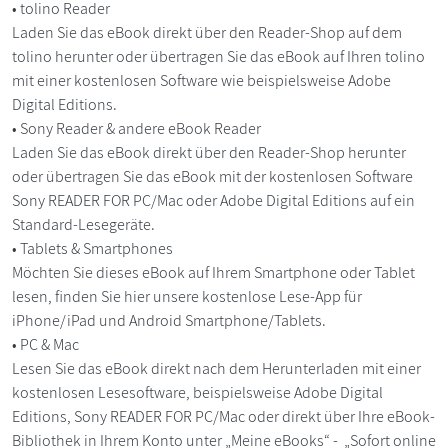
• tolino Reader
Laden Sie das eBook direkt über den Reader-Shop auf dem
tolino herunter oder übertragen Sie das eBook auf Ihren tolino
mit einer kostenlosen Software wie beispielsweise Adobe
Digital Editions.
• Sony Reader & andere eBook Reader
Laden Sie das eBook direkt über den Reader-Shop herunter
oder übertragen Sie das eBook mit der kostenlosen Software
Sony READER FOR PC/Mac oder Adobe Digital Editions auf ein
Standard-Lesegeräte.
• Tablets & Smartphones
Möchten Sie dieses eBook auf Ihrem Smartphone oder Tablet
lesen, finden Sie hier unsere kostenlose Lese-App für
iPhone/iPad und Android Smartphone/Tablets.
• PC & Mac
Lesen Sie das eBook direkt nach dem Herunterladen mit einer
kostenlosen Lesesoftware, beispielsweise Adobe Digital
Editions, Sony READER FOR PC/Mac oder direkt über Ihre eBook-
Bibliothek in Ihrem Konto unter „Meine eBooks“ - „Sofort online