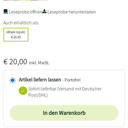
Leseprobe öffnen
Leseprobe herunterladen
Auch erhältlich als:
eBook (epub)
€
16,99
€
20,00
inkl. MwSt.
Artikel liefern lassen
- Portofrei
Sofort lieferbar
(Versand mit Deutscher
Post/DHL)
In den Warenkorb