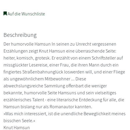
Auf die Wunschliste
Beschreibung
Der humorvolle Hamsun In seinen zu Unrecht vergessenen
Erzählungen zeigt Knut Hamsun eine überraschende Seite:
heiter, komisch, grotesk. Er erzählt von einem Schriftsteller auf
missglückter Lesereise, einer Frau, die ihren Mann durch ein
fingiertes Straßenbahnunglück loswerden will, und einer Fliege
als ungewöhnlichem Mitbewohner ... Diese
abwechslungsreiche Sammlung offenbart die weniger
bekannte, humorvolle Seite Hamsuns und sein vielseitiges
erzählerisches Talent - eine literarische Entdeckung für alle, die
Hamsun bislang nur als Romanautor kannten.
»Was mich interessiert, ist die unendliche Beweglichkeit meines
bisschen Seele.«
Knut Hamsun