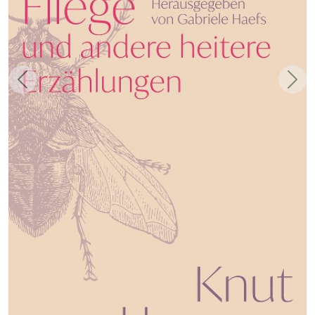
Zurück
Weit