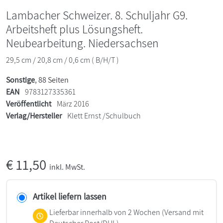
Lambacher Schweizer. 8. Schuljahr G9.
Arbeitsheft plus Lösungsheft.
Neubearbeitung. Niedersachsen
29,5 cm / 20,8 cm / 0,6 cm ( B/H/T )
Sonstige
, 88 Seiten
EAN
9783127335361
Veröffentlicht
März 2016
Verlag/Hersteller
Klett Ernst /Schulbuch
€
11,50
inkl. MwSt.
Artikel liefern lassen
Lieferbar innerhalb von 2 Wochen
(Versand mit