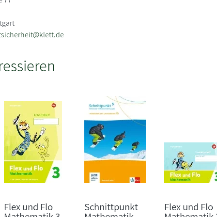
tgart
sicherheit@klett.de
ressieren
Flex und Flo
Schnittpunkt
Flex und Flo
Mathematik 3.
Mathematik.
Mathematik 