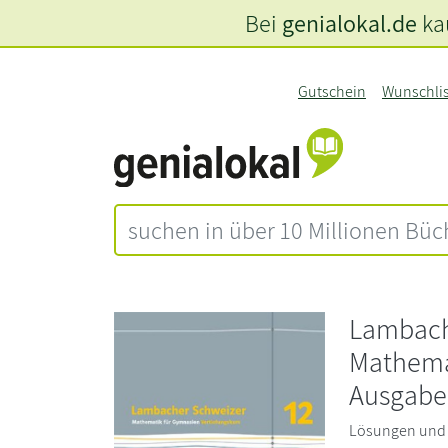
Bei
genialokal.de
kau
Gutschein
Wunschli
Lambach
Mathemat
Ausgabe
Lösungen und M