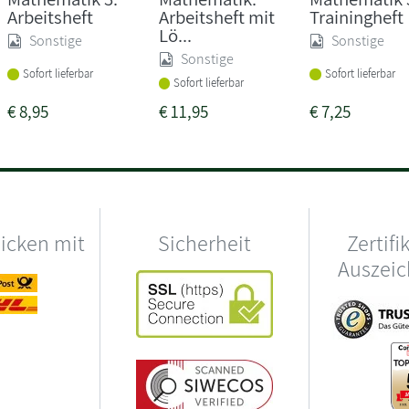
Arbeitsheft
Arbeitsheft mit
Trainingheft
Lö...
Sonstige
Sonstige
Sonstige
Sofort lieferbar
Sofort lieferbar
Sofort lieferbar
€
8,95
€
11,95
€
7,25
hicken mit
Sicherheit
Zertifi
Auszei