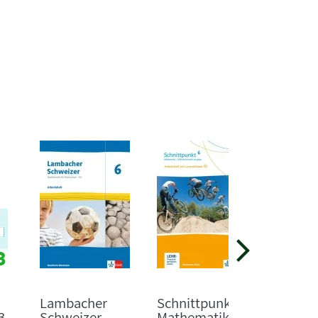
Lambacher
Schnittpunkt
Mathem
3
Schweizer
Mathematik. 6.
naturw