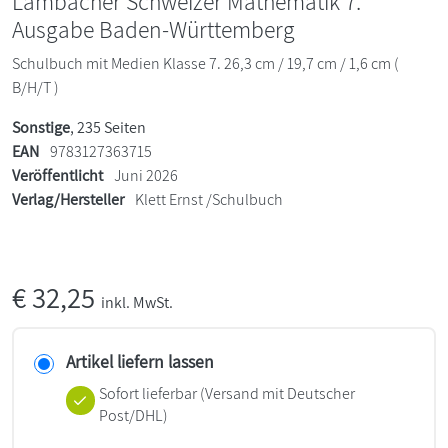
Lambacher Schweizer Mathematik 7.
Ausgabe Baden-Württemberg
Schulbuch mit Medien Klasse 7. 26,3 cm / 19,7 cm / 1,6 cm (
B/H/T )
Sonstige
, 235 Seiten
EAN
9783127363715
Veröffentlicht
Juni 2026
Verlag/Hersteller
Klett Ernst /Schulbuch
€
32,25
inkl. MwSt.
Artikel liefern lassen
Sofort lieferbar
(Versand mit Deutscher
Post/DHL)