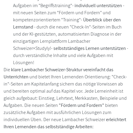
Aufgaben im "Begriffstraining"-
individuell unterstützen
-
mit neuen Seiten zum "Fördern und Fordern" und
kompetenzorientiertem "Training"-
Überblick über den
Lernstand
- durch die neuen "Check-In"-Seiten im Buch
und der KI-gestützten, automatisierten Diagnose in der
einzigartigen Lernplattform Lambacher
Schweizer×Studyly!-
selbstständiges Lernen unterstützen
-
durch verständliche Inhalte und viele Aufgaben mit
Lösungen!
Die
klare Lambacher Schweizer-Struktur vereinfacht das
Unterrichten
und bietet Ihren Lernenden Orientierung: "Check-
in"-Seiten am Kapitelanfang sichern das nötige Vorwissen ab
und bereiten optimal auf das Kapitel vor. Jede Lerneinheit ist
gleich aufgebaut: Einstieg, Lehrtext, Merkkasten, Beispiele und
Aufgaben. Die neuen Seiten
"Fördern und Fordern"
bieten
zusätzliche Aufgaben mit ausführlichen Lösungen zum
individuellen Üben. Der neue Lambacher Schweizer
erleichtert
Ihren Lernenden das selbstständige Arbeiten: