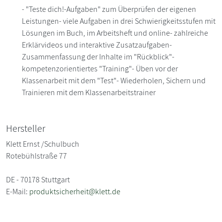
- "Teste dich!-Aufgaben" zum Überprüfen der eigenen
Leistungen- viele Aufgaben in drei Schwierigkeitsstufen mit
Lösungen im Buch, im Arbeitsheft und online- zahlreiche
Erklärvideos und interaktive Zusatzaufgaben-
Zusammenfassung der Inhalte im "Rückblick"-
kompetenzorientiertes "Training"- Üben vor der
Klassenarbeit mit dem "Test"- Wiederholen, Sichern und
Trainieren mit dem Klassenarbeitstrainer
Hersteller
Klett Ernst /Schulbuch
Rotebühlstraße 77
DE - 70178 Stuttgart
E-Mail:
produktsicherheit@klett.de