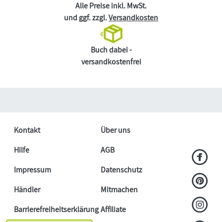
Alle Preise inkl. MwSt.
und ggf. zzgl.
Versandkosten
Buch dabei -
versandkostenfrei
Kontakt
Über uns
Hilfe
AGB
Impressum
Datenschutz
Händler
Mitmachen
Barrierefreiheitserklärung
Affiliate