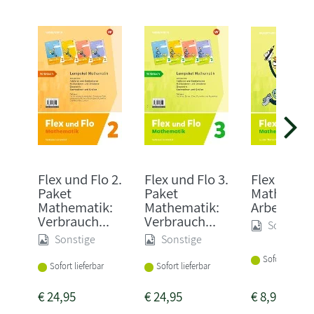
Flex und Flo 2.
Flex und Flo 3.
Flex und F
Paket
Paket
Mathemati
Mathematik:
Mathematik:
Arbeitshef
Verbrauch...
Verbrauch...
Sonstige
Sonstige
Sonstige
Sofort lieferba
Sofort lieferbar
Sofort lieferbar
€
24,95
€
24,95
€
8,95