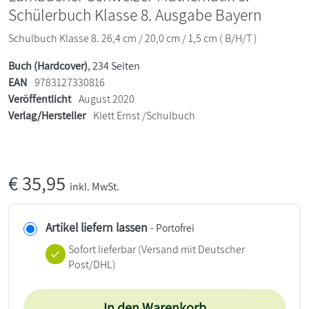
Schülerbuch Klasse 8. Ausgabe Bayern
Schulbuch Klasse 8. 26,4 cm / 20,0 cm / 1,5 cm ( B/H/T )
Buch (Hardcover)
, 234 Seiten
EAN
9783127330816
Veröffentlicht
August 2020
Verlag/Hersteller
Klett Ernst /Schulbuch
€
35,95
inkl. MwSt.
Artikel liefern lassen
- Portofrei
Sofort lieferbar
(Versand mit Deutscher
Post/DHL)
In den Warenkorb