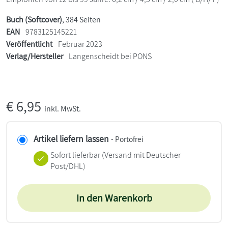
Buch (Softcover)
, 384 Seiten
EAN
9783125145221
Veröffentlicht
Februar 2023
Verlag/Hersteller
Langenscheidt bei PONS
€
6,95
inkl. MwSt.
Artikel liefern lassen
- Portofrei
Sofort lieferbar
(Versand mit Deutscher
Post/DHL)
In den Warenkorb