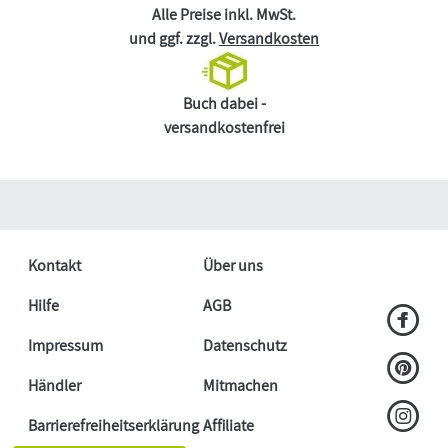
Alle Preise inkl. MwSt.
und ggf. zzgl.
Versandkosten
Buch dabei -
versandkostenfrei
Kontakt
Über uns
Hilfe
AGB
Impressum
Datenschutz
Händler
Mitmachen
Barrierefreiheitserklärung
Affiliate