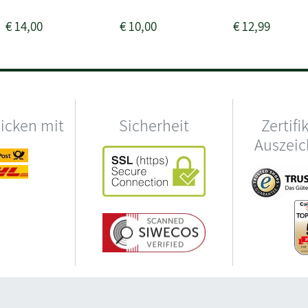
€
14,00
€
10,00
€
12,99
hicken mit
Sicherheit
Zertifi
Auszei