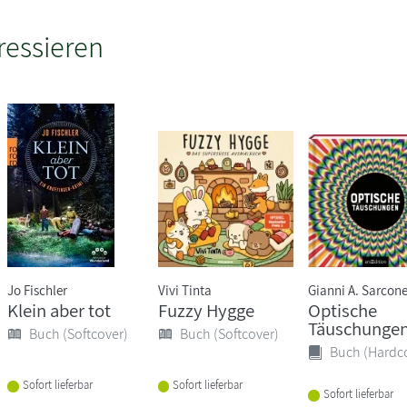
ressieren
Jo Fischler
Vivi Tinta
Gianni A. Sarcon
Klein aber tot
Fuzzy Hygge
Optische
Täuschunge
Buch (Softcover)
Buch (Softcover)
Buch (Hardc
Sofort lieferbar
Sofort lieferbar
Sofort lieferbar