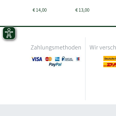
€
14,00
€
13,00
Zahlungsmethoden
Wir versc