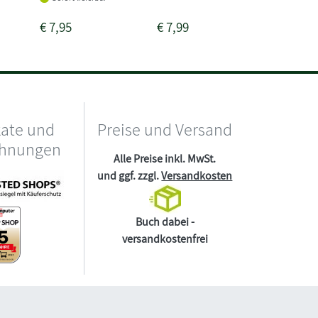
€
7,95
€
7,99
€
7,95
kate und
Preise und Versand
chnungen
Alle Preise inkl. MwSt.
und ggf. zzgl.
Versandkosten
Buch dabei -
versandkostenfrei