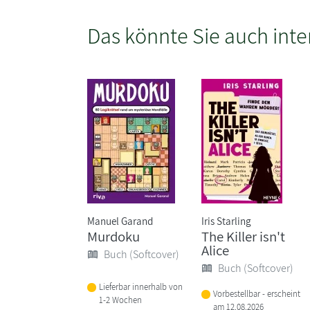
Das könnte Sie auch inte
Manuel Garand
Iris Starling
Murdoku
The Killer isn't
Alice
Buch (Softcover)
Buch (Softcover)
Lieferbar innerhalb von
Vorbestellbar - erscheint
1-2 Wochen
am 12.08.2026