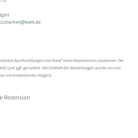
tgart
sicherheit@klett.de
enialokal-Buchhandlungen und Kund*innen-Rezensionen zusammen. Die
ilt (und ggf. gerundet). Die Echtheit der Bewertungen wurde von uns
 nur mit Kundenkonto möglich.
ne Rezension