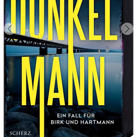
Zurück
Weit