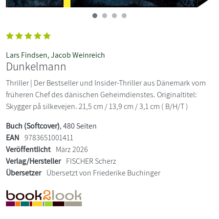
Lars Findsen
,
Jacob Weinreich
Dunkelmann
Thriller | Der Bestseller und Insider-Thriller aus Dänemark vom
früheren Chef des dänischen Geheimdienstes. Originaltitel:
Skygger på silkevejen. 21,5 cm / 13,9 cm / 3,1 cm ( B/H/T )
Buch (Softcover)
, 480 Seiten
EAN
9783651001411
Veröffentlicht
März 2026
Verlag/Hersteller
FISCHER Scherz
Übersetzer
Übersetzt von Friederike Buchinger