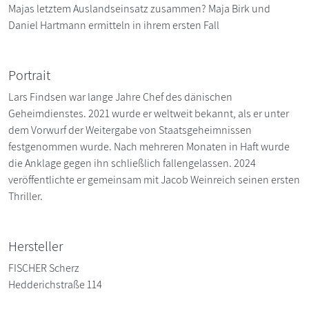
Majas letztem Auslandseinsatz zusammen? Maja Birk und
Daniel Hartmann ermitteln in ihrem ersten Fall
Portrait
Lars Findsen war lange Jahre Chef des dänischen
Geheimdienstes. 2021 wurde er weltweit bekannt, als er unter
dem Vorwurf der Weitergabe von Staatsgeheimnissen
festgenommen wurde. Nach mehreren Monaten in Haft wurde
die Anklage gegen ihn schließlich fallengelassen. 2024
veröffentlichte er gemeinsam mit Jacob Weinreich seinen ersten
Thriller.
Hersteller
FISCHER Scherz
Hedderichstraße 114