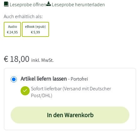
Leseprobe öffnen
Leseprobe herunterladen
Auch erhältlich als:
Audio
eBook (epub)
€
24,95
€
5,99
€
18,00
inkl. MwSt.
Artikel liefern lassen
- Portofrei
Sofort lieferbar
(Versand mit Deutscher
Post/DHL)
In den Warenkorb