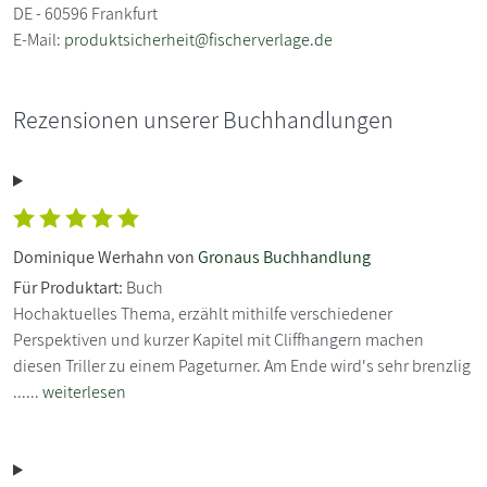
DE - 60596 Frankfurt
E-Mail:
produktsicherheit@fischerverlage.de
Rezensionen unserer Buchhandlungen
Dominique Werhahn von
Gronaus Buchhandlung
Für Produktart:
Buch
Hochaktuelles Thema, erzählt mithilfe verschiedener
Perspektiven und kurzer Kapitel mit Cliffhangern machen
diesen Triller zu einem Pageturner. Am Ende wird's sehr brenzlig
......
weiterlesen