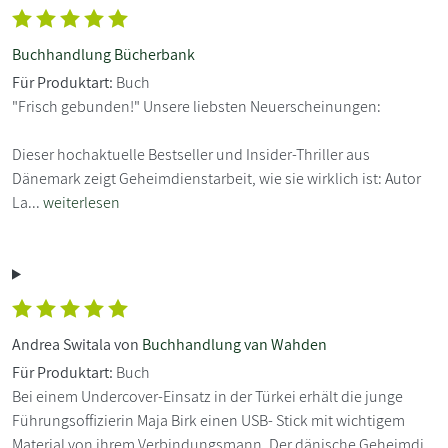
Buchhandlung Bücherbank
Für Produktart:
Buch
"Frisch gebunden!" Unsere liebsten Neuerscheinungen:
Dieser hochaktuelle Bestseller und Insider-Thriller aus
Dänemark zeigt Geheimdienstarbeit, wie sie wirklich ist: Autor
La...
weiterlesen
Andrea Switala von
Buchhandlung van Wahden
Für Produktart:
Buch
Bei einem Undercover-Einsatz in der Türkei erhält die junge
Führungsoffizierin Maja Birk einen USB- Stick mit wichtigem
Material von ihrem Verbindungsmann. Der dänische Geheimdi...