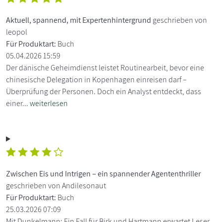
Aktuell, spannend, mit Expertenhintergrund
geschrieben von
leopol
Für Produktart:
Buch
05.04.2026 15:59
Der dänische Geheimdienst leistet Routinearbeit, bevor eine
chinesische Delegation in Kopenhagen einreisen darf –
Überprüfung der Personen. Doch ein Analyst entdeckt, dass
einer...
weiterlesen
Zwischen Eis und Intrigen – ein spannender Agententhriller
geschrieben von Andilesonaut
Für Produktart:
Buch
25.03.2026 07:09
Mit Dunkelmann: Ein Fall für Birk und Hartmann erwartet Leser