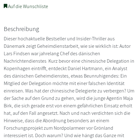
Auf die Wunschliste
Beschreibung
Dieser hochaktuelle Bestseller und Insider-Thriller aus
Dänemark zeigt Geheimdienstarbeit, wie sie wirklich ist: Autor
Lars Findsen war jahrelang Chef des dänischen
Nachrichtendienstes Kurz bevor eine chinesische Delegation in
Kopenhagen eintrifft, entdeckt Daniel Hartmann, ein Analyst
des dänischen Geheimdienstes, etwas Beunruhigendes: Ein
Mitglied der Delegation möchte mit einer falschen Identität
einreisen. Was hat der chinesische Delegierte zu verbergen? Um
der Sache auf den Grund zu gehen, wird die junge Agentin Maja
Birk, die sich gerade erst von einem gefährlichen Einsatz erholt
hat, auf den Fall angesetzt. Nach und nach verdichten sich die
Hinweise, dass die Abordnung besonders an einem
Forschungsprojekt zum Nordpolarmeer vor Grönland
interessiert ist. Doch warum? Und wie hängt das Ganze mit