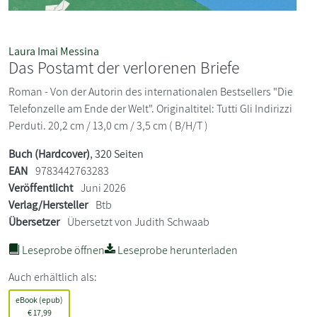
Laura Imai Messina
Das Postamt der verlorenen Briefe
Roman - Von der Autorin des internationalen Bestsellers "Die
Telefonzelle am Ende der Welt". Originaltitel: Tutti Gli Indirizzi
Perduti. 20,2 cm / 13,0 cm / 3,5 cm ( B/H/T )
Buch (Hardcover)
, 320 Seiten
EAN
9783442763283
Veröffentlicht
Juni 2026
Verlag/Hersteller
Btb
Übersetzer
Übersetzt von Judith Schwaab
Leseprobe öffnen
Leseprobe herunterladen
Auch erhältlich als:
eBook (epub)
€
17,99