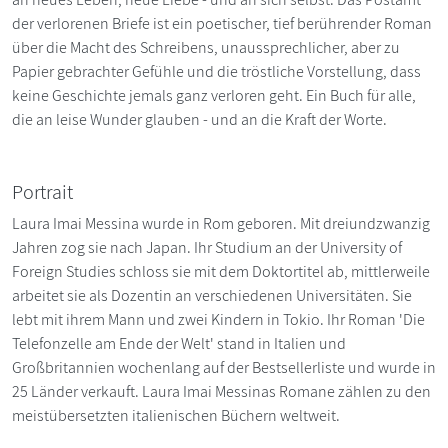
der verlorenen Briefe ist ein poetischer, tief berührender Roman
über die Macht des Schreibens, unaussprechlicher, aber zu
Papier gebrachter Gefühle und die tröstliche Vorstellung, dass
keine Geschichte jemals ganz verloren geht. Ein Buch für alle,
die an leise Wunder glauben - und an die Kraft der Worte.
Portrait
Laura Imai Messina wurde in Rom geboren. Mit dreiundzwanzig
Jahren zog sie nach Japan. Ihr Studium an der University of
Foreign Studies schloss sie mit dem Doktortitel ab, mittlerweile
arbeitet sie als Dozentin an verschiedenen Universitäten. Sie
lebt mit ihrem Mann und zwei Kindern in Tokio. Ihr Roman 'Die
Telefonzelle am Ende der Welt' stand in Italien und
Großbritannien wochenlang auf der Bestsellerliste und wurde in
25 Länder verkauft. Laura Imai Messinas Romane zählen zu den
meistübersetzten italienischen Büchern weltweit.