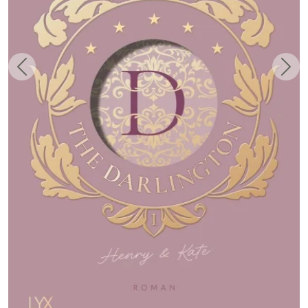
Zurück
Weit