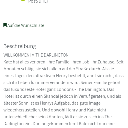
Post/DHL)
Auf die Wunschliste
Beschreibung
WILLKOMMEN IM THE DARLINGTON
Kate hat alles verloren: ihre Familie, ihren Job, ihr Zuhause. Seit
Monaten schlägt sie sich allein auf der Straße durch. Als sie
eines Tages den attraktiven Henry bestiehlt, ahnt sie nicht, dass
sich ihr Leben für immer verändern wird. Seiner Familie gehört
das luxuriöseste Hotel ganz Londons - The Darlington. Das
Hotel ist durch einen Skandal jedoch in Verruf geraten, und als
ältester Sohn ist es Henrys Aufgabe, das gute Image
wiederherzustellen. Und obwohl Henry und Kate nicht
unterschiedlicher sein könnten, lädt er sie zu sich ins The
Darlington ein. Dort angekommen lernt Kate nicht nur eine