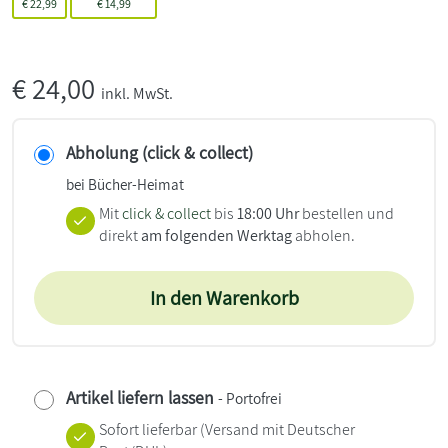
€
22,99
€
14,99
€
24,00
inkl. MwSt.
Abholung (click & collect)
bei Bücher-Heimat
Mit
click & collect
bis
18:00 Uhr
bestellen und
direkt
am folgenden Werktag
abholen.
In den Warenkorb
Artikel liefern lassen
- Portofrei
Sofort lieferbar
(Versand mit Deutscher