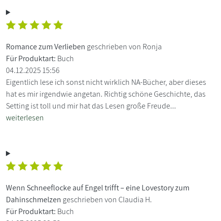
Romance zum Verlieben
geschrieben von Ronja
Für Produktart:
Buch
04.12.2025 15:56
Eigentlich lese ich sonst nicht wirklich NA-Bücher, aber dieses
hat es mir irgendwie angetan. Richtig schöne Geschichte, das
Setting ist toll und mir hat das Lesen große Freude...
weiterlesen
Wenn Schneeflocke auf Engel trifft – eine Lovestory zum
Dahinschmelzen
geschrieben von Claudia H.
Für Produktart:
Buch