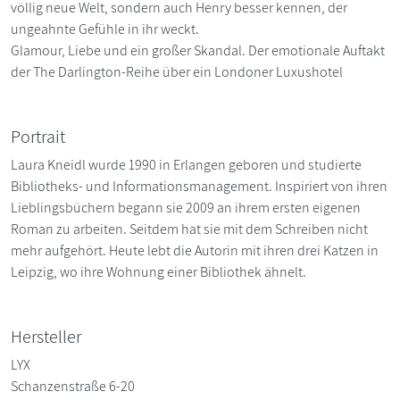
völlig neue Welt, sondern auch Henry besser kennen, der
ungeahnte Gefühle in ihr weckt.
Glamour, Liebe und ein großer Skandal. Der emotionale Auftakt
der The Darlington-Reihe über ein Londoner Luxushotel
Portrait
Laura Kneidl wurde 1990 in Erlangen geboren und studierte
Bibliotheks- und Informationsmanagement. Inspiriert von ihren
Lieblingsbüchern begann sie 2009 an ihrem ersten eigenen
Roman zu arbeiten. Seitdem hat sie mit dem Schreiben nicht
mehr aufgehört. Heute lebt die Autorin mit ihren drei Katzen in
Leipzig, wo ihre Wohnung einer Bibliothek ähnelt.
Hersteller
LYX
Schanzenstraße 6-20