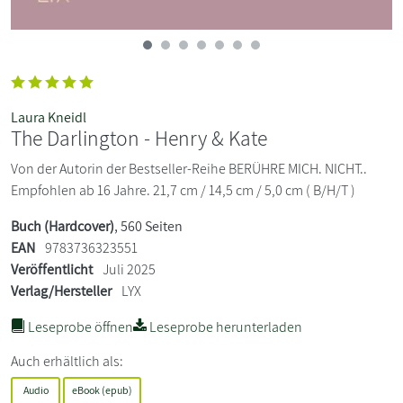
Laura Kneidl
The Darlington - Henry & Kate
Von der Autorin der Bestseller-Reihe BERÜHRE MICH. NICHT..
Empfohlen ab 16 Jahre. 21,7 cm / 14,5 cm / 5,0 cm ( B/H/T )
Buch (Hardcover)
, 560 Seiten
EAN
9783736323551
Veröffentlicht
Juli 2025
Verlag/Hersteller
LYX
Leseprobe öffnen
Leseprobe herunterladen
Auch erhältlich als:
Audio
eBook (epub)