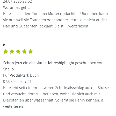
24.07.2025 22:52
Worum es geht:
Kate ist seit dem Tod ihrer Mutter obdachlos. Überleben kann
sie nur, weil sie Touristen oder andere Leute, die nicht auf ihr
Hab und Gut achten, beklaut. Sie sti...
weiterlesen
Schon jetzt ein absolutes Jahreshighlight
geschrieben von
Sheilo
Für Produktart:
Buch
07.07.2025 07:41
Kate lebt seit einem schweren Schicksalsschlag auf der Straße
und versucht, dort zu überleben, wobei sie sich auch mit
Diebstählen über Wasser hält. So lernt sie Henry kennen, d...
weiterlesen