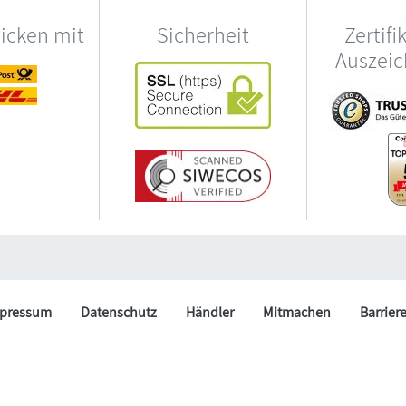
hicken mit
Sicherheit
Zertifi
Auszei
pressum
Datenschutz
Händler
Mitmachen
Barrier