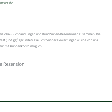
anser.de
enialokal-Buchhandlungen und Kund*innen-Rezensionen zusammen. Die
ilt (und ggf. gerundet). Die Echtheit der Bewertungen wurde von uns
 nur mit Kundenkonto möglich.
ne Rezension