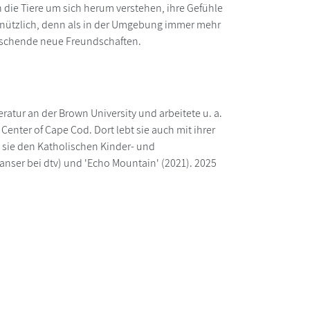
 die Tiere um sich herum verstehen, ihre Gefühle
r nützlich, denn als in der Umgebung immer mehr
raschende neue Freundschaften.
teratur an der Brown University und arbeitete u. a.
 Center of Cape Cod. Dort lebt sie auch mit ihrer
lt sie den Katholischen Kinder- und
anser bei dtv) und 'Echo Mountain' (2021). 2025