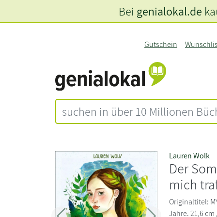
Bei
genialokal.de
kau
Gutschein
Wunschli
Lauren Wolk
Der Somm
mich tra
Originaltitel:
Jahre. 21,6 cm 