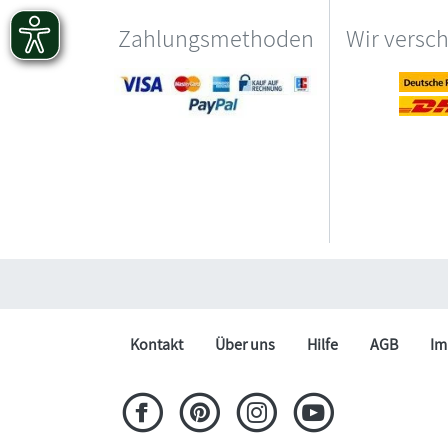
Zahlungsmethoden
Wir versc
Kontakt
Über uns
Hilfe
AGB
Im