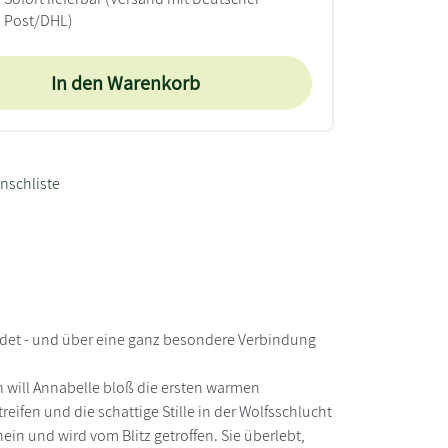
Post/DHL)
In den Warenkorb
nschliste
findet - und über eine ganz besondere Verbindung
 will Annabelle bloß die ersten warmen
eifen und die schattige Stille in der Wolfsschlucht
nein und wird vom Blitz getroffen. Sie überlebt,