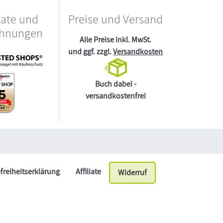
kate und
Preise und Versand
chnungen
Alle Preise inkl. MwSt.
und ggf. zzgl.
Versandkosten
Buch dabei -
versandkostenfrei
efreiheitserklärung
Affiliate
Widerruf