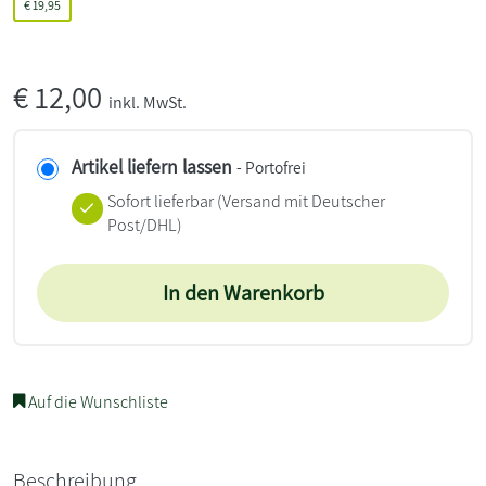
€
19,95
€
12,00
inkl. MwSt.
Artikel liefern lassen
- Portofrei
Sofort lieferbar
(Versand mit Deutscher
Post/DHL)
In den Warenkorb
Auf die Wunschliste
Beschreibung