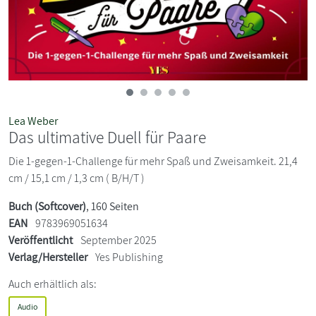
Lea Weber
Das ultimative Duell für Paare
Die 1-gegen-1-Challenge für mehr Spaß und Zweisamkeit. 21,4
cm / 15,1 cm / 1,3 cm ( B/H/T )
Buch (Softcover)
, 160 Seiten
EAN
9783969051634
Veröffentlicht
September 2025
Verlag/Hersteller
Yes Publishing
Auch erhältlich als:
Audio