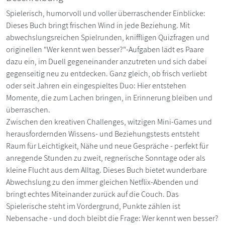
Spielerisch, humorvoll und voller überraschender Einblicke:
Dieses Buch bringt frischen Wind in jede Beziehung. Mit
abwechslungsreichen Spielrunden, kniffligen Quizfragen und
originellen "Wer kennt wen besser?"-Aufgaben lädt es Paare
dazu ein, im Duell gegeneinander anzutreten und sich dabei
gegenseitig neu zu entdecken. Ganz gleich, ob frisch verliebt
oder seit Jahren ein eingespieltes Duo: Hier entstehen
Momente, die zum Lachen bringen, in Erinnerung bleiben und
überraschen.
Zwischen den kreativen Challenges, witzigen Mini-Games und
herausfordernden Wissens- und Beziehungstests entsteht
Raum für Leichtigkeit, Nähe und neue Gespräche - perfekt für
anregende Stunden zu zweit, regnerische Sonntage oder als
kleine Flucht aus dem Alltag. Dieses Buch bietet wunderbare
Abwechslung zu den immer gleichen Netflix-Abenden und
bringt echtes Miteinander zurück auf die Couch. Das
Spielerische steht im Vordergrund, Punkte zählen ist
Nebensache - und doch bleibt die Frage: Wer kennt wen besser?