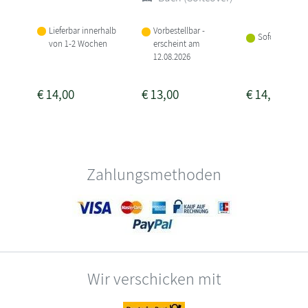
Lieferbar innerhalb
Vorbestellbar -
Sofort lieferba
von 1-2 Wochen
erscheint am
12.08.2026
€
14,00
€
13,00
€
14,00
Zahlungsmethoden
Wir verschicken mit