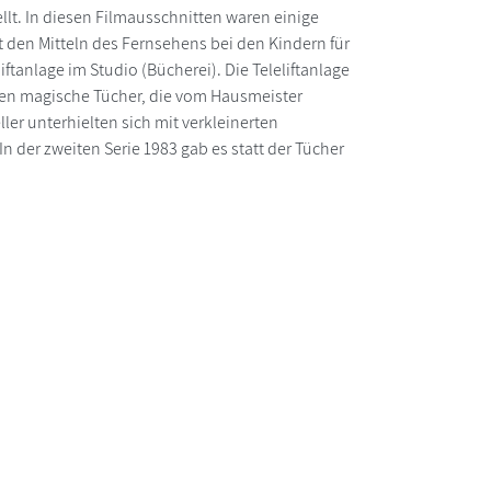
lt. In diesen Filmausschnitten waren einige
it den Mitteln des Fernsehens bei den Kindern für
tanlage im Studio (Bücherei). Die Teleliftanlage
ren magische Tücher, die vom Hausmeister
ler unterhielten sich mit verkleinerten
der zweiten Serie 1983 gab es statt der Tücher