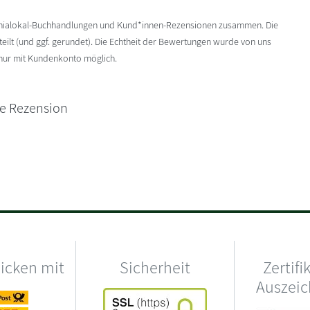
enialokal-Buchhandlungen und Kund*innen-Rezensionen zusammen. Die
ilt (und ggf. gerundet). Die Echtheit der Bewertungen wurde von uns
 nur mit Kundenkonto möglich.
ne Rezension
hicken mit
Sicherheit
Zertifi
Auszei