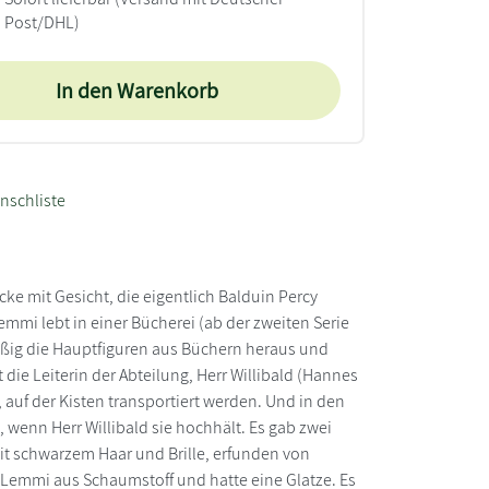
Post/DHL)
In den Warenkorb
nschliste
ke mit Gesicht, die eigentlich Balduin Percy
mi lebt in einer Bücherei (ab der zweiten Serie
ßig die Hauptfiguren aus Büchern heraus und
 die Leiterin der Abteilung, Herr Willibald (Hannes
 auf der Kisten transportiert werden. Und in den
 wenn Herr Willibald sie hochhält. Es gab zwei
it schwarzem Haar und Brille, erfunden von
ar Lemmi aus Schaumstoff und hatte eine Glatze. Es