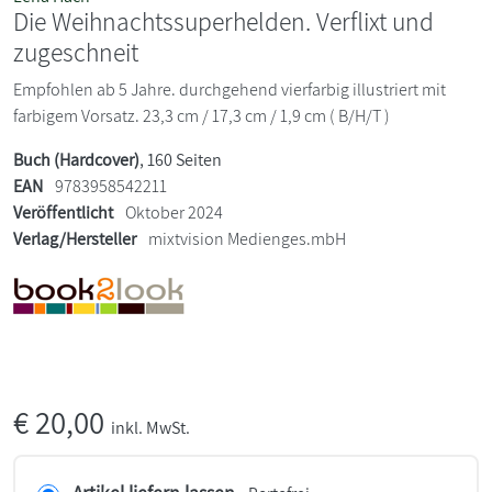
Die Weihnachtssuperhelden. Verflixt und
zugeschneit
Empfohlen ab 5 Jahre. durchgehend vierfarbig illustriert mit
farbigem Vorsatz. 23,3 cm / 17,3 cm / 1,9 cm ( B/H/T )
Buch (Hardcover)
, 160 Seiten
EAN
9783958542211
Veröffentlicht
Oktober 2024
Verlag/Hersteller
mixtvision Medienges.mbH
€
20,00
inkl. MwSt.