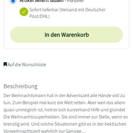
Artikel liefern lassen
- Portofrei
Sofort lieferbar
(Versand mit Deutscher
Post/DHL)
In den Warenkorb
Auf die Wunschliste
Beschreibung
Der Weihnachtsmann hat in der Adventszeit alle Hände voll zu
tun. Zum Beispiel mal kurz die Welt retten. Aber weil das allein
quasi unmöglich ist, holt er sich kurzerhand Hilfe und gründet
Die Weihnachtssuperhelden. Sie sind immer zur Stelle, wenn es
brenzlig wird. Und solche Situationen gibt es in der hektischen
Vorweihnachtszeit wahrlich zur Genüge ...