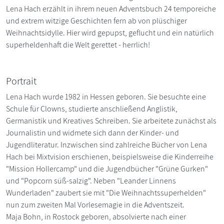
Lena Hach erzählt in ihrem neuen Adventsbuch 24 temporeiche
und extrem witzige Geschichten fern ab von plüschiger
Weihnachtsidylle. Hier wird gepupst, geflucht und ein natürlich
superheldenhaft die Welt gerettet - herrlich!
Portrait
Lena Hach wurde 1982 in Hessen geboren. Sie besuchte eine
Schule für Clowns, studierte anschließend Anglistik,
Germanistik und Kreatives Schreiben. Sie arbeitete zunächst als
Journalistin und widmete sich dann der Kinder- und
Jugendliteratur. Inzwischen sind zahlreiche Bücher von Lena
Hach bei Mixtvision erschienen, beispielsweise die Kinderreihe
"Mission Hollercamp" und die Jugendbücher "Grüne Gurken"
und "Popcorn süß-salzig". Neben "Leander Linnens
Wunderladen" zaubert sie mit "Die Weihnachtssuperhelden"
nun zum zweiten Mal Vorlesemagie in die Adventszeit.
Maja Bohn, in Rostock geboren, absolvierte nach einer