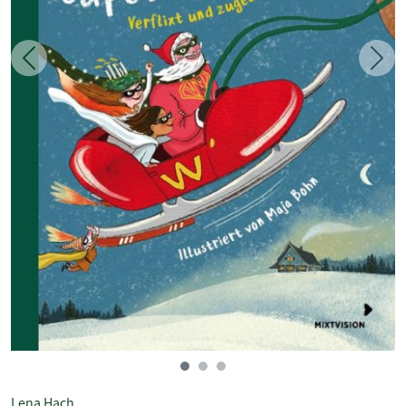
Zurück
Weit
Lena Hach