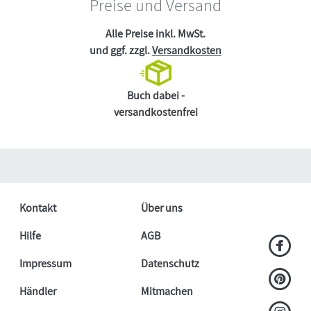
Preise und Versand
Alle Preise inkl. MwSt.
und ggf. zzgl.
Versandkosten
Buch dabei -
versandkostenfrei
Kontakt
Über uns
Hilfe
AGB
Impressum
Datenschutz
Händler
Mitmachen