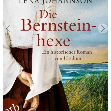
Zurück
Weit