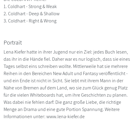
1. Coldhart - Strong & Weak
2. Coldhart - Deep & Shallow
3. Coldhart - Right & Wrong
Portrait
Lena Kiefer hatte in ihrer Jugend nur ein Ziel: jedes Buch lesen,
das ihr in die Hände fiel. Daher war es nur logisch, dass sie eines
Tages selbst eins schreiben wollte. Mittlerweile hat sie mehrere
Reihen in den Bereichen New Adult und Fantasy veröffentlicht -
und ein Ende ist nicht in Sicht. Sie lebt mit ihrem Mann in der
Nähe von Bremen auf dem Land, wo sie zum Glück genug Platz
für die vielen Whiteboards hat, um ihre Geschichten zu planen.
Was dabei nie fehlen darf: Die ganz große Liebe, die richtige
Menge an Drama und eine gute Portion Spannung. Weitere
Informationen unter: www.lena-kiefer.de