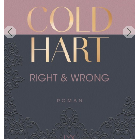
Zurück
Weit