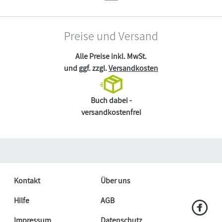
Preise und Versand
Alle Preise inkl. MwSt.
und ggf. zzgl.
Versandkosten
Buch dabei -
versandkostenfrei
Kontakt
Über uns
Hilfe
AGB
Impressum
Datenschutz